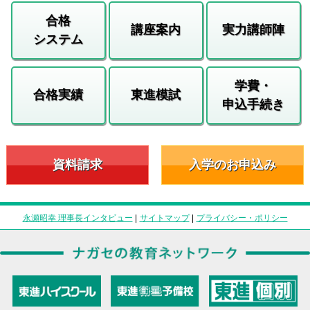
合格
講座案内
実力講師陣
システム
学費・
合格実績
東進模試
申込手続き
資料請求
入学のお申込み
永瀬昭幸 理事長インタビュー
|
サイトマップ
|
プライバシー・ポリシー