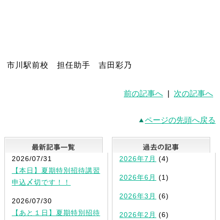
市川駅前校 担任助手 吉田彩乃
前の記事へ
|
次の記事へ
ページの先頭へ戻る
最新記事一覧
2026/07/31
2026年7月
(4)
【本日】夏期特別招待講習
2026年6月
(1)
申込〆切です！！
2026年3月
(6)
2026/07/30
【あと１日】夏期特別招待
2026年2月
(6)