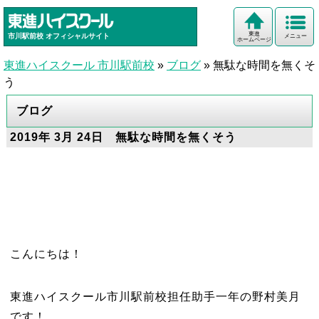
東進
市川駅前校
オフィシャルサイト
メニュー
ホームページ
東進ハイスクール 市川駅前校
»
ブログ
»
無駄な時間を無くそ
う
ブログ
2019年 3月 24日 無駄な時間を無くそう
こんにちは！
東進ハイスクール市川駅前校担任助手一年の野村美月
です！