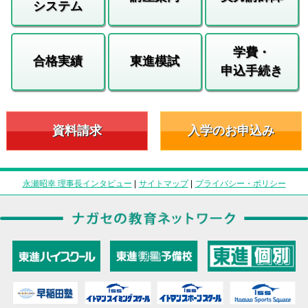
システム
学費・
合格実績
東進模試
申込手続き
資料請求
入学のお申込み
永瀬昭幸 理事長インタビュー
|
サイトマップ
|
プライバシー・ポリシー