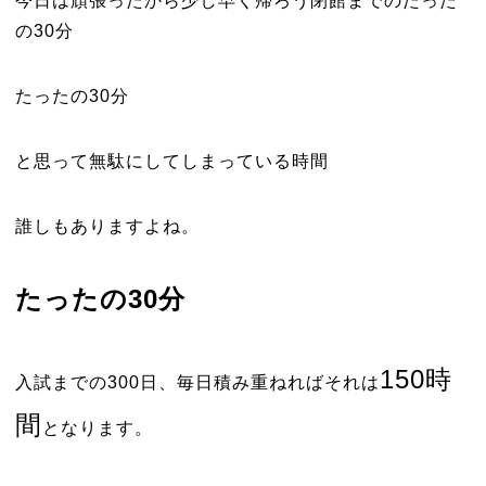
今日は頑張ったから少し早く帰ろう閉館までのたった
の30分
たったの30分
と思って無駄にしてしまっている時間
誰しもありますよね。
たったの30分
150時
入試までの300日、毎日積み重ねればそれは
間
となります。