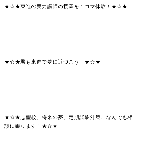
★☆★東進の実力講師の授業を１コマ体験！★☆★
★☆★君も東進で夢に近づこう！★☆★
★☆★志望校、将来の夢、定期試験対策、なんでも相
談に乗ります！★☆★