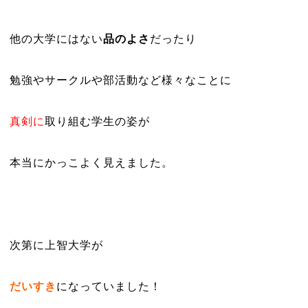
他の大学にはない
品のよさ
だったり
勉強やサークルや部活動など様々なことに
真剣に
取り組む学生の姿が
本当にかっこよく見えました。
次第に上智大学が
だいすき
になっていました！