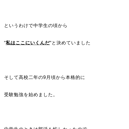
というわけで中学生の頃から
“
私はここにいくんだ
“
と決めていました
そして高校二年の
9
月頃から本格的に
受験勉強を始めました。