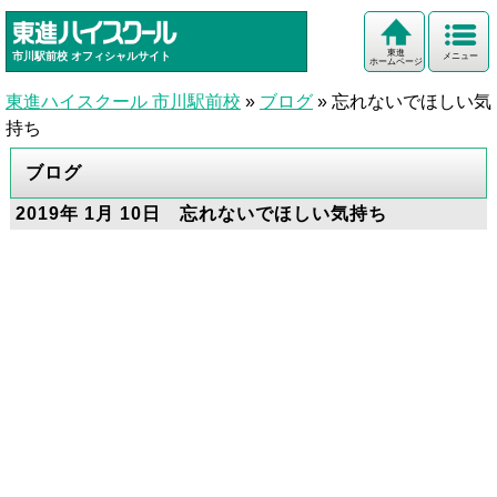
東進
市川駅前校
オフィシャルサイト
メニュー
ホームページ
東進ハイスクール 市川駅前校
»
ブログ
»
忘れないでほしい気
持ち
ブログ
2019年 1月 10日 忘れないでほしい気持ち