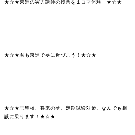
★☆★東進の実力講師の授業を１コマ体験！★☆★
★☆★君も東進で夢に近づこう！★☆★
★☆★志望校、将来の夢、定期試験対策、なんでも相
談に乗ります！★☆★