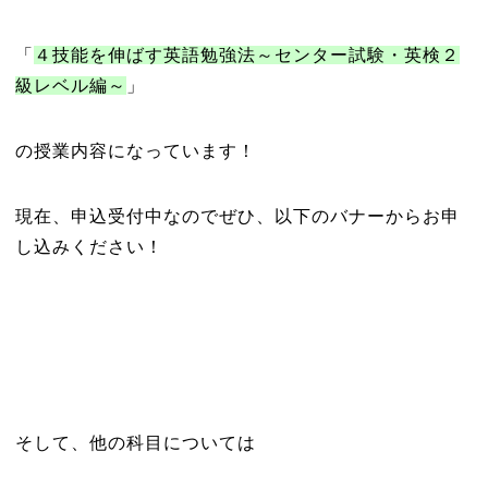
「
４技能を伸ばす英語勉強法～センター試験・英検２
級レベル編～
」
の授業内容になっています！
現在、申込受付中なのでぜひ、以下のバナーからお申
し込みください！
そして、他の科目については