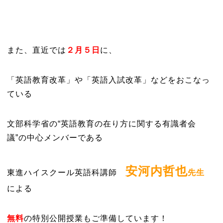
また、直近では
２月５日
に、
「英語教育改革」や「英語入試改革」などをおこなっ
ている
文部科学省の“英語教育の在り方に関する有識者会
議”の中心メンバーである
安河内哲也
東進ハイスクール英語科講師
先生
による
無料
の特別公開授業もご準備しています！