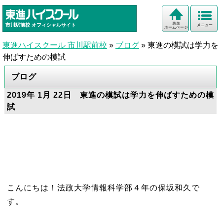
東進
市川駅前校
オフィシャルサイト
メニュー
ホームページ
東進ハイスクール 市川駅前校
»
ブログ
»
東進の模試は学力を
伸ばすための模試
ブログ
2019年 1月 22日 東進の模試は学力を伸ばすための模
試
こんにちは！法政大学情報科学部４年の保坂和久で
す。