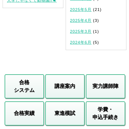
大学じゃなくて動物園⁈🐐
2025年5月
(21)
2025年4月
(3)
2025年3月
(1)
2024年6月
(5)
合格
講座案内
実力講師陣
システム
学費・
合格実績
東進模試
申込手続き