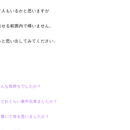
て人もいるかと思いますが
出せる範囲内で構いません。
っと思い出してみてください。
どんな気持ちでしたか？
はどれくらい集中出来ましたか？
に着いて何を思いましたか？