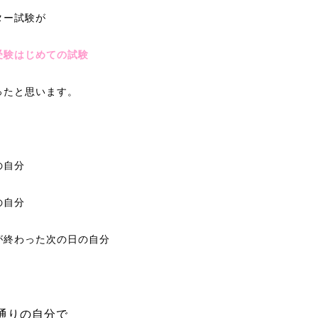
ター試験が
受験はじめての試験
ったと思います。
の自分
の自分
が終わった次の日の自分
通りの自分で