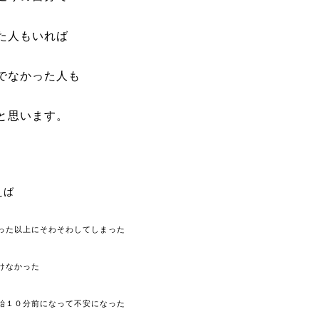
た人もいれば
でなかった人も
と思います。
えば
った以上にそわそわしてしまった
けなかった
始１０分前になって不安になった