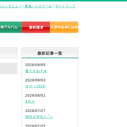
長インタビュー
|
東進ハイスクール
|
サイトマップ
最新記事一覧
2026/08/05
夏ですね🌞☀️
2026/08/03
サマー2026
2026/08/01
8月🎶
2026/07/27
港区大学生♬ੈ⟡
2026/07/25