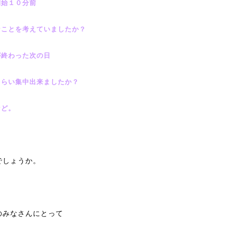
開始１０分前
なことを考えていましたか？
が終わった次の日
くらい集中出来ましたか？
など。
でしょうか。
のみなさんにとって