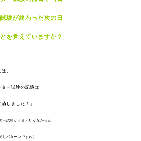
試験が終わった次の日
とを覚えていますか？
には、
ンター試験の記憶は
に消しました！」
ター試験がうまくいかなかった
同じパターンですね）