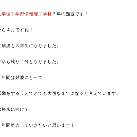
大学理工学部情報理工学科
３年の難波です！
から４月ですね！
に難波も３年生になりました。
生活も残り半分となりました。
１年間は難波にとって
活動をするうえでとても大切な１年になると考えています。
の将来に向けて、
１年間努力していきたいと思います！