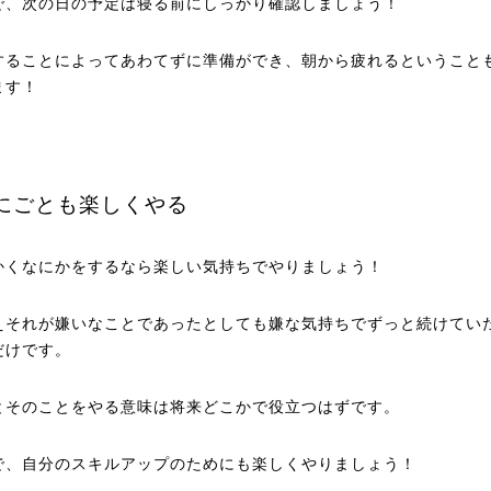
で、次の日の予定は寝る前にしっかり確認しましょう！
することによってあわてずに準備ができ、朝から疲れるということ
ます！
にごとも楽しくやる
かくなにかをするなら楽しい気持ちでやりましょう！
えそれが嫌いなことであったとしても嫌な気持ちでずっと続けてい
だけです。
とそのことをやる意味は将来どこかで役立つはずです。
で、自分のスキルアップのためにも楽しくやりましょう！