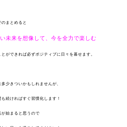
でのまとめると
い未来を想像して、今を全力で楽しむ
ことができれば必ずポジティブに日々を暮せます。
は多少きついかもしれませんが、
間も続ければすぐ習慣化します！
活が始まると思うので