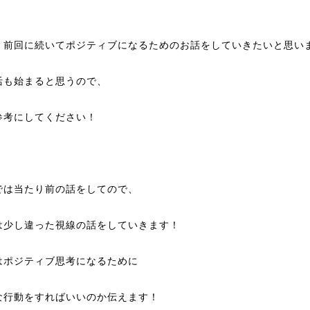
、前回に続いてポジティブになるためのお話をしていきたいと思い
活も始まると思うので、
参考にしてください！
では当たり前の話をしてので、
は少し違った視線の話をしていきます！
はポジティブ思考になるために
な行動をすればいいのか伝えます！