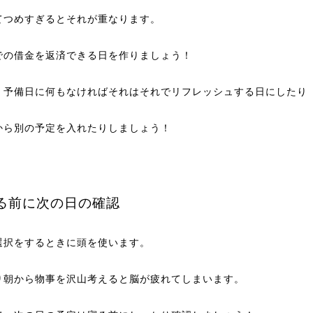
てつめすぎるとそれが重なります。
での借金を返済できる日を作りましょう！
、予備日に何もなければそれはそれでリフレッシュする日にしたり
から別の予定を入れたりしましょう！
る前に次の日の確認
選択をするときに頭を使います。
り朝から物事を沢山考えると脳が疲れてしまいます。