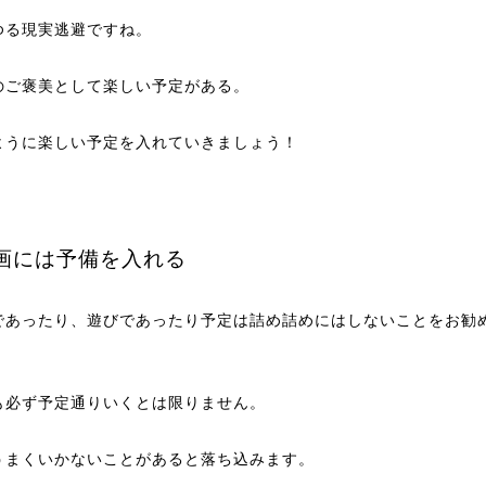
ゆる現実逃避ですね。
のご褒美として楽しい予定がある。
ように楽しい予定を入れていきましょう！
画には予備を入れる
であったり、遊びであったり予定は詰め詰めにはしないことをお勧
も必ず予定通りいくとは限りません。
うまくいかないことがあると落ち込みます。