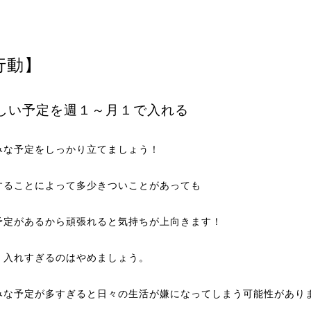
行動】
しい予定を週１～月１で入れる
みな予定をしっかり立てましょう！
することによって多少きついことがあっても
予定があるから頑張れると気持ちが上向きます！
、入れすぎるのはやめましょう。
みな予定が多すぎると日々の生活が嫌になってしまう可能性があり