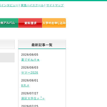
長インタビュー
|
東進ハイスクール
|
サイトマップ
最新記事一覧
2026/08/05
夏ですね🌞☀️
2026/08/03
サマー2026
2026/08/01
8月🎶
2026/07/27
港区大学生♬ੈ⟡
2026/07/25