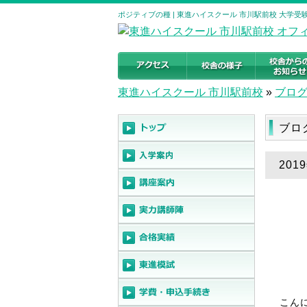
ポジティブの種 | 東進ハイスクール 市川駅前校 大学
東進ハイスクール 市川駅前校
»
ブロ
ブロ
201
こん