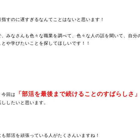
目指すのに遅すぎるなんてことはないと思います！
で、みなさんも色々な職業を調べて、色々な人の話を聞いて、自分
ことや学びたいことを探してほしいです！！
「部活を最後まで続けることのすばらしさ
、今回は
話ししたいと思います。
にも部活を頑張っている人がたくさんいますね！