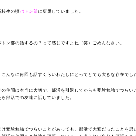
高校生の頃
に所属していました。
バトン部
バトン部の話するの？って感じですよね（笑）ごめんなさい。
、こんなに何回も話すくらいわたしにとってとても大きな存在でし
での仲間は本当に大切で、部活を引退してからも受験勉強でつらい
たら部活での友達に話していました。
だけ受験勉強でつらいことがあっても、部活で大変だったことを思