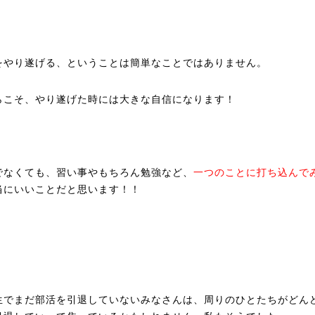
をやり遂げる、ということは簡単なことではありません。
らこそ、やり遂げた時には大きな自信になります！
でなくても、習い事やもちろん勉強など、
一つのことに打ち込んで
当にいいことだと思います！！
生でまだ部活を引退していないみなさんは、周りのひとたちがどん