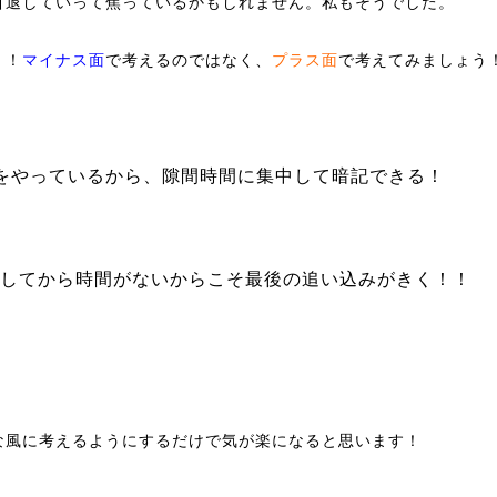
引退していって焦っているかもしれません。私もそうでした。
！！
で考えるのではなく、
で考えてみましょう
マイナス面
プラス面
をやっているから、隙間時間に集中して暗記できる！
してから時間がないからこそ最後の追い込みがきく！！
な風に考えるようにするだけで気が楽になると思います！