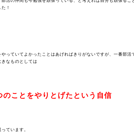
、部活の仲間も今勉強を頑張っている、と考えれば自分も頑張るこ
した！
をやっていてよかったことはあげればきりがないですが、一番部活
大きなものとしては
つのことをやりとげたという自信
思っています。