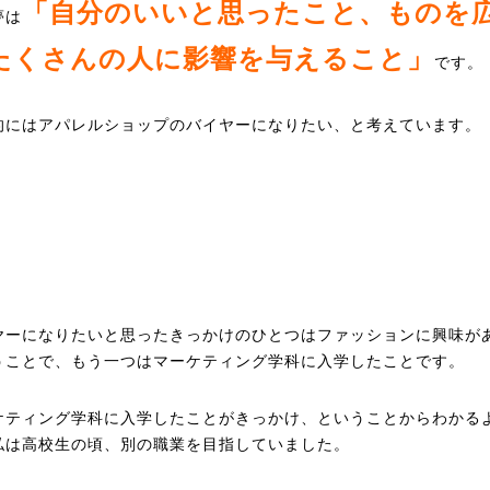
「自分のいいと思ったこと、ものを
夢は
たくさんの人に影響を与えること」
です。
的にはアパレルショップのバイヤーになりたい、と考えています。
ヤーになりたいと思ったきっかけのひとつはファッションに興味が
うことで、もう一つはマーケティング学科に入学したことです。
ケティング学科に入学したことがきっかけ、ということからわかる
私は高校生の頃、別の職業を目指していました。