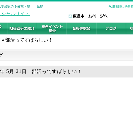
 大学受験の予備校・塾｜千葉県
永瀬昭幸 理事
グ
»
部活ってすばらしい！
グ
19年 5月 31日 部活ってすばらしい！