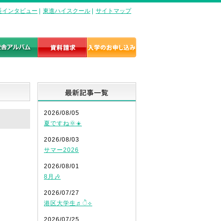
長インタビュー
|
東進ハイスクール
|
サイトマップ
最新記事一覧
2026/08/05
夏ですね🌞☀️
2026/08/03
サマー2026
2026/08/01
8月🎶
2026/07/27
港区大学生♬ੈ⟡
2026/07/25