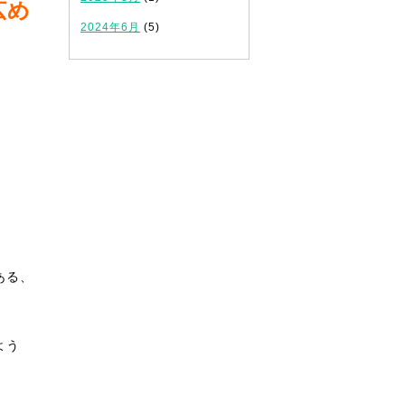
広め
2024年6月
(5)
ある、
よう