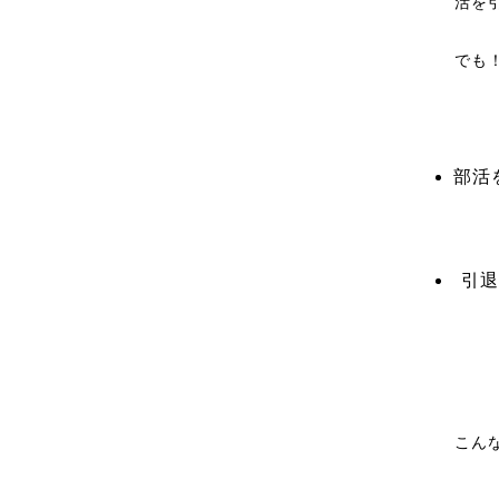
活を
でも
部活
引退
こん