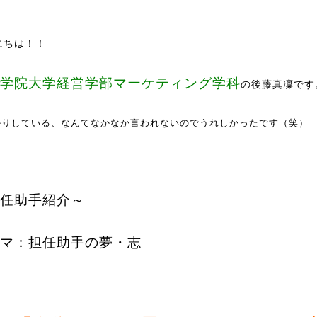
にちは！！
学院大学経営学部マーケティング学科
の後藤真凜です
かりしている、なんてなかなか言われないのでうれしかったです（笑）
任助手紹介～
マ：担任助手の夢・志