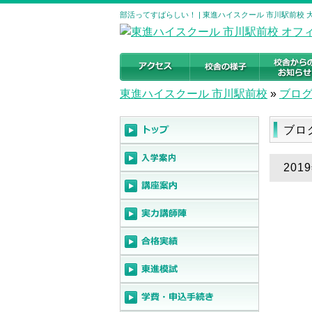
部活ってすばらしい！ | 東進ハイスクール 市川駅前校
東進ハイスクール 市川駅前校
»
ブロ
ブロ
20