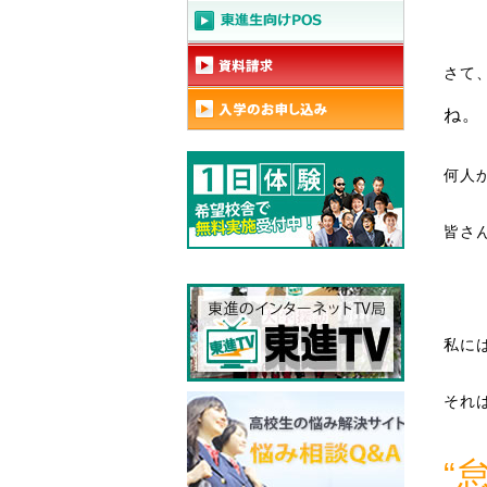
さて
ね。
何人
皆さ
私に
それ
“