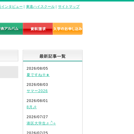
長インタビュー
|
東進ハイスクール
|
サイトマップ
最新記事一覧
2026/08/05
夏ですね🌞☀️
2026/08/03
サマー2026
2026/08/01
8月🎶
2026/07/27
港区大学生♬ੈ⟡
2026/07/25