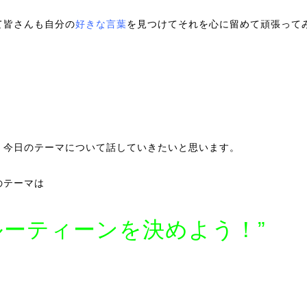
て皆さんも自分の
好きな言葉
を見つけてそれを心に留めて頑張って
。
、今日のテーマについて話していきたいと思います。
のテーマは
ルーティーンを決めよう！”
。