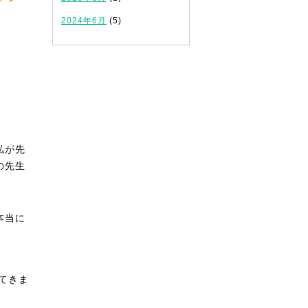
2024年6月
(5)
私が先
の先生
本当に
てきま