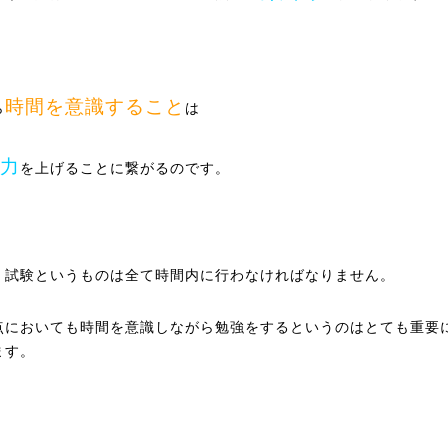
時間を意識すること
ら
は
力
を上げることに繋がるのです。
、試験というものは全て時間内に行わなければなりません。
点においても時間を意識しながら勉強をするというのはとても重要
ます。