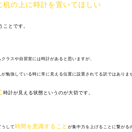
に机の上に時計を置いてほしい
うことです。
ムクラスや自習室には時計があると思いますが、
んが勉強している時に常に見える位置に設置されてる訳ではありま
に
時計が見える状態というのが大切です。
時間を意識すること
どうして
が集中力を上げることに繋がる