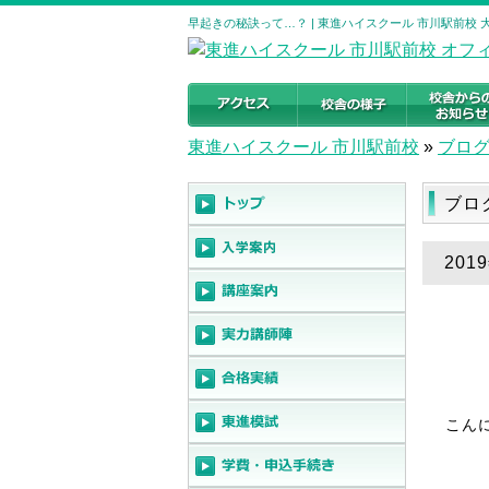
早起きの秘訣って…？ | 東進ハイスクール 市川駅前校
東進ハイスクール 市川駅前校
»
ブロ
ブロ
20
こん