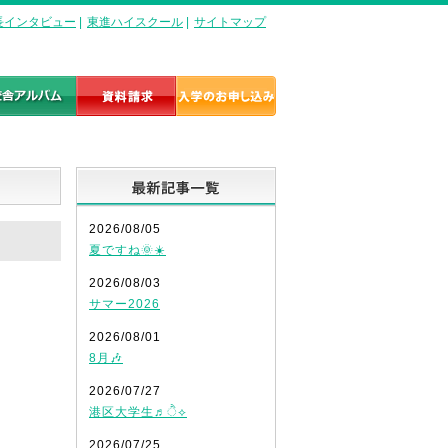
長インタビュー
|
東進ハイスクール
|
サイトマップ
最新記事一覧
2026/08/05
夏ですね🌞☀️
2026/08/03
サマー2026
2026/08/01
8月🎶
2026/07/27
港区大学生♬ੈ⟡
2026/07/25