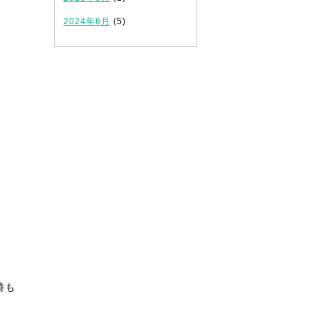
2024年6月
(5)
時も