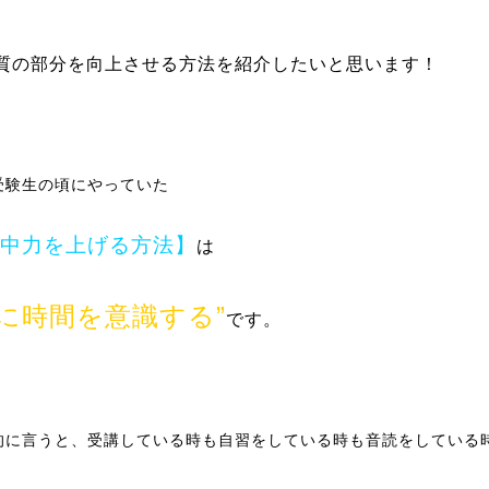
質の部分を向上させる方法を紹介したいと思います！
受験生の頃にやっていた
中力を上げる方法】
は
常に時間を意識する”
です。
的に言うと、受講している時も自習をしている時も音読をしている