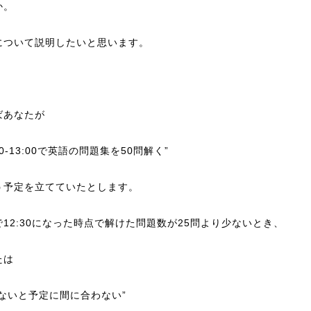
か。
について説明したいと思います。
ばあなたが
:00-13:00で英語の問題集を50問解く”
う予定を立てていたとします。
で12:30になった時点で解けた問題数が25問より少ないとき、
たは
がないと予定に間に合わない”