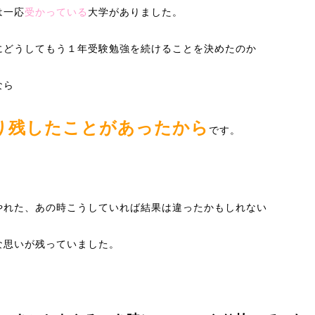
は一応
受かっている
大学がありました。
にどうしてもう１年受験勉強を続けることを決めたのか
なら
り残したことがあったから
です。
やれた、あの時こうしていれば結果は違ったかもしれない
な思いが残っていました。