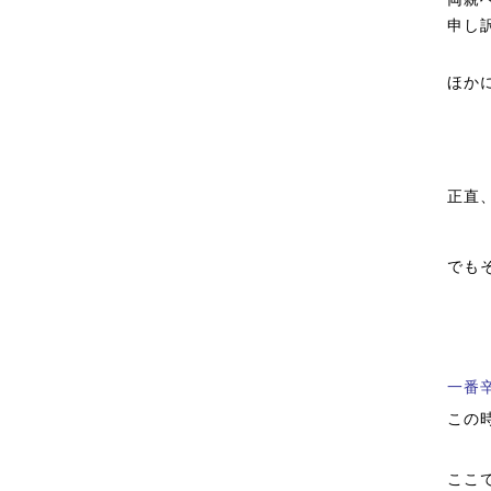
申し
ほか
正直
でも
一番
この
ここ