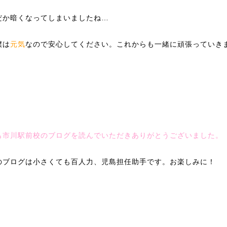
だか暗くなってしまいましたね…
僕は
元気
なので安心してください。これからも一緒に頑張っていき
も市川駅前校のブログを読んでいただきありがとうございました。
のブログは小さくても百人力、児島担任助手です。お楽しみに！