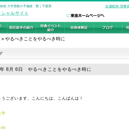
駅前校 大学受験の予備校・塾｜千葉県
永瀬昭幸 理事
グ
»
やるべきことをやるべき時に
グ
19年 8月 6日 やるべきことをやるべき時に
ようございます、こんにちは、こんばんは！
大学
学部