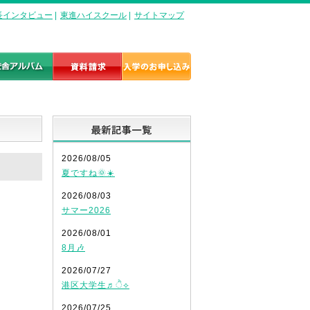
長インタビュー
|
東進ハイスクール
|
サイトマップ
最新記事一覧
2026/08/05
夏ですね🌞☀️
2026/08/03
サマー2026
2026/08/01
8月🎶
2026/07/27
港区大学生♬ੈ⟡
2026/07/25