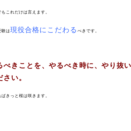
でもこれだけは言えます。
現役合格にこだわる
受験は
べきです。
るべきことを、やるべき時に、やり抜
ださい。
ればきっと桜は咲きます。