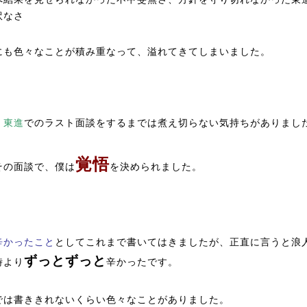
訳なさ
にも色々なことが積み重なって、溢れてきてしまいました。
、
東進
でのラスト面談をするまでは煮え切らない気持ちがありまし
覚悟
その面談で、僕は
を決められました。
辛かったこと
としてこれまで書いてはきましたが、正直に言うと浪
ずっとずっと
時より
辛かったです。
では書ききれないくらい色々なことがありました。