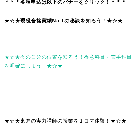
＊＊＊各種申込は以下のバナーをクリック！＊＊＊
★☆★現役合格実績No.1の秘訣を知ろう！★☆★
★☆★今の自分の位置を知ろう！得意科目・苦手科目
を明確にしよう！★☆★
★☆★東進の実力講師の授業を１コマ体験！★☆★