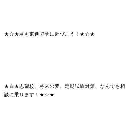
★☆★君も東進で夢に近づこう！★☆★
★☆★志望校、将来の夢、定期試験対策、なんでも相
談に乗ります！★☆★