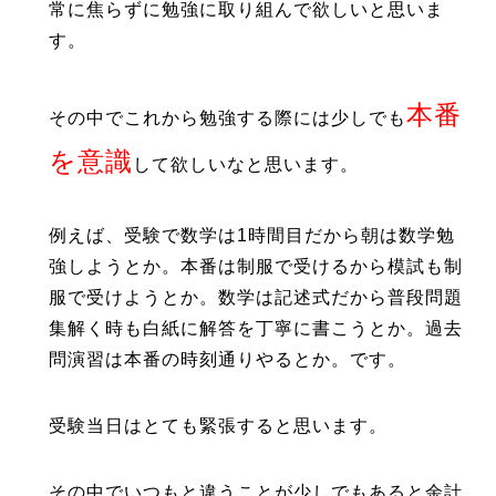
常に焦らずに勉強に取り組んで欲しいと思いま
す。
本番
その中でこれから勉強する際には少しでも
を意識
して欲しいなと思います。
例えば、受験で数学は1時間目だから朝は数学勉
強しようとか。本番は制服で受けるから模試も制
服で受けようとか。数学は記述式だから普段問題
集解く時も白紙に解答を丁寧に書こうとか。過去
問演習は本番の時刻通りやるとか。です。
受験当日はとても緊張すると思います。
その中でいつもと違うことが少しでもあ
ると余
計