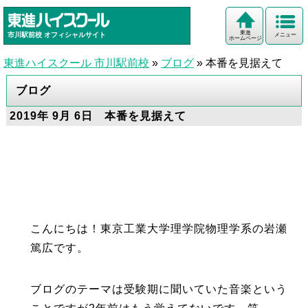
東進
市川駅前校
オフィシャルサイト
メニュー
ホームページ
東進ハイスクール 市川駅前校
»
ブログ
»
本番を見据えて
ブログ
2019年 9月 6日 本番を見据えて
こんにちは！東京工業大学理学院物理学系の岩瀬
篤広です。
ブログのテーマは受験期に聞いていた音楽という