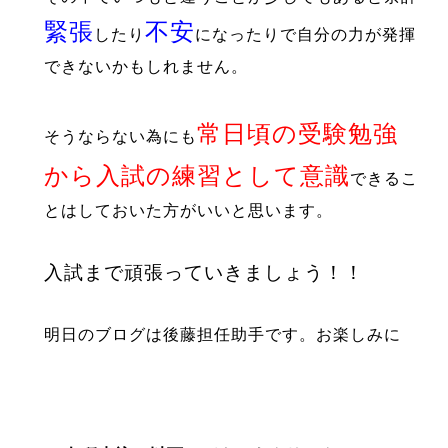
緊張
不安
したり
に
なったりで自分の力が発揮
できないかもしれません。
常日頃の受験勉強
そうならない為にも
から入試の練習として意識
できるこ
とはしておいた方がいいと思います。
入試まで頑張っていきましょう！！
明日のブログは後藤担任助手です。お楽しみに