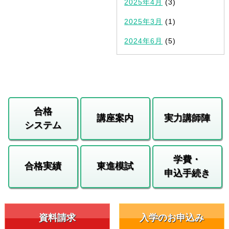
2025年4月
(3)
2025年3月
(1)
2024年6月
(5)
合格
講座案内
実力講師陣
システム
学費・
合格実績
東進模試
申込手続き
資料請求
入学のお申込み