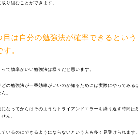
に取り組むことができます。
つ目は自分の勉強法が確率できるという
です。
よって効率がいい勉強法は様々だと思います。
がどの勉強法が一番効率がいいのか知るためには実際にやってみる
せん。
期になってからはそのようなトライアンドエラーを繰り返す時間は
ません。
しているのにできるようにならないという人も多く見受けられます