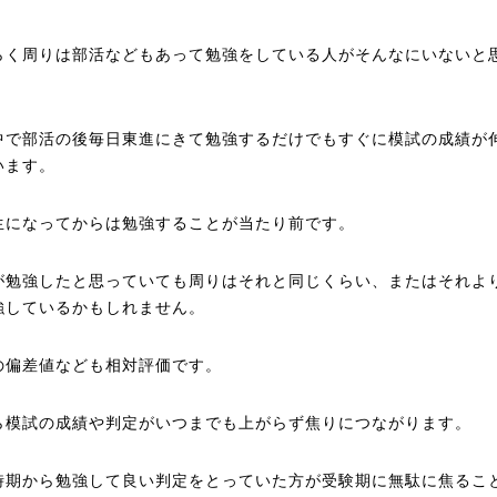
らく周りは部活などもあって勉強をしている人がそんなにいないと
中で部活の後毎日東進にきて勉強するだけでもすぐに模試の成績が
います。
生になってからは勉強することが当たり前です。
が勉強したと思っていても周りはそれと同じくらい、またはそれよ
強しているかもしれません。
の偏差値なども相対評価です。
ら模試の成績や判定がいつまでも上がらず焦りにつながります。
時期から勉強して良い判定をとっていた方が受験期に無駄に焦るこ