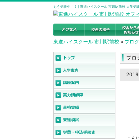
もう受験生！？ | 東進ハイスクール 市川駅前校 大学
東進ハイスクール 市川駅前校
»
ブロ
ブロ
201
こん