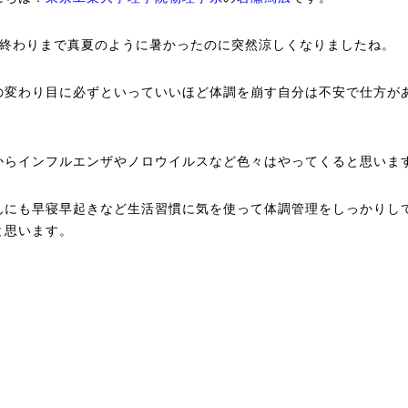
の終わりまで真夏のように暑かったのに突然涼しくなりましたね。
の変わり目に必ずといっていいほど体調を崩す自分は不安で仕方が
。
からインフルエンザやノロウイルスなど色々はやってくると思いま
んにも早寝早起きなど生活習慣に気を使って体調管理をしっかりし
と思います。