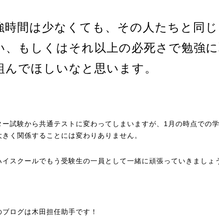
強時間は少なくても、その人たちと同じ
い、もしくはそれ以上の必死さで勉強に
組んでほしいなと思います。
ター試験から共通テストに変わってしまいますが、1月の時点での
大きく関係することには変わりありません。
ハイスクールでもう受験生の一員として一緒に頑張っていきましょ
のブログは木田担任助手です！