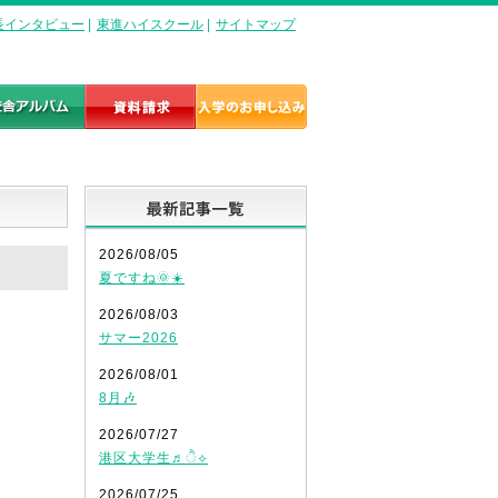
長インタビュー
|
東進ハイスクール
|
サイトマップ
最新記事一覧
2026/08/05
夏ですね🌞☀️
2026/08/03
サマー2026
2026/08/01
8月🎶
2026/07/27
港区大学生♬ੈ⟡
2026/07/25