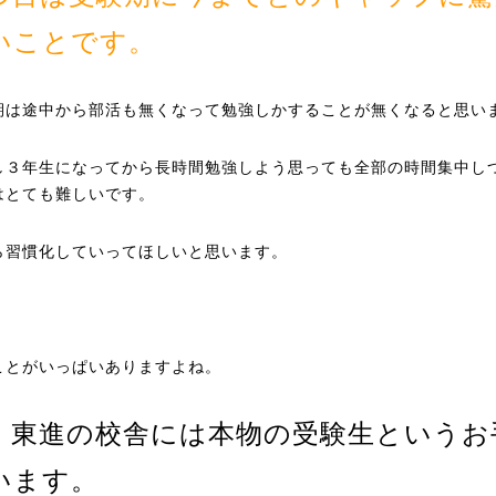
いことです。
期は途中から部活も無くなって勉強しかすることが無くなると思い
し３年生になってから長時間勉強しよう思っても全部の時間集中し
はとても難しいです。
ら習慣化していってほしいと思います。
ことがいっぱいありますよね。
、東進の校舎には本物の受験生というお
います。