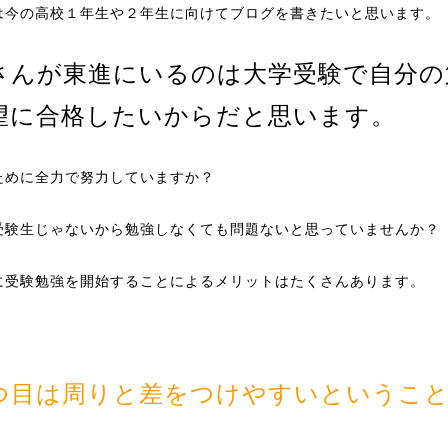
は今の高校１年生や２年生に向けてブログを書きたいと思います。
さんが東進にいるのは大学受験で自分の
望に合格したいからだと思います。
ために全力で努力していますか？
受験生じゃないから勉強しなくても問題ないと思っていませんか？
に受験勉強を開始することによるメリットはたくさんあります。
つ目は周りと差をつけやすいというこ
。