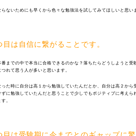
ならないためにも早くから色々な勉強法を試してみてほしいと思い
つ目は自信に繋がることです。
本番までの中で本当に合格できるのかな？落ちたらどうしようと受
につれて思う人が多いと思います。
なった時に自分は高１から勉強していたんだとか、自分は高２から
けずに勉強していたんだと思うことで少しでもポジティブに考えら
ます。
つ目は受験期に今までとのギャップに驚