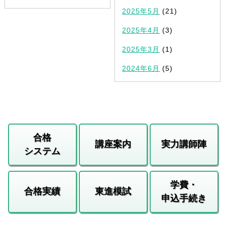
2025年5月
(21)
2025年4月
(3)
2025年3月
(1)
2024年6月
(5)
合格
講座案内
実力講師陣
システム
学費・
合格実績
東進模試
申込手続き