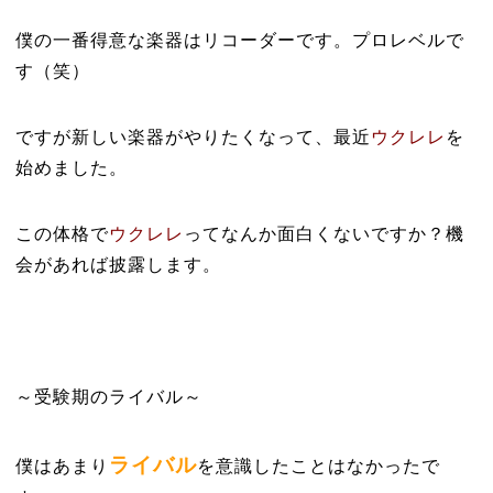
僕の一番得意な楽器はリコーダーです。プロレベルで
す（笑）
ですが新しい楽器がやりたくなって、最近
ウクレレ
を
始めました。
この体格で
ウクレレ
ってなんか面白くないですか？機
会があれば披露します。
～受験期のライバル～
ライバル
僕はあまり
を意識したことはなかったで