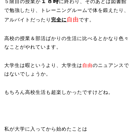
１８時
５限目の授業が
に終わり、そのあとは図書館
で勉強したり、トレーニングルームで体を鍛えたり、
自由
アルバイトだったり
完全に
です。
高校の授業＆部活ばかりの生活に比べるとかなり色々
なことがやれています。
大学生は暇というより、大学生は
自由
のニュアンスで
はないでしょうか。
もちろん高校生活も超楽しかったですけどね。
私が大学に入ってから始めたことは