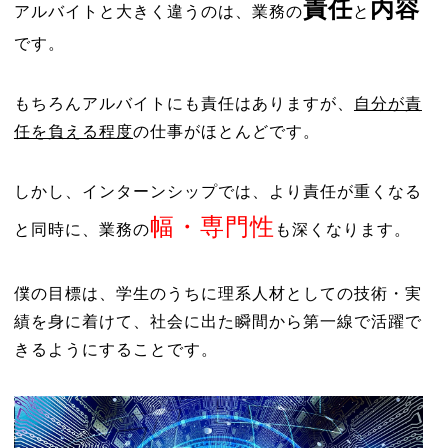
責任
内容
アルバイトと大きく違うのは、業務の
と
です。
もちろんアルバイトにも責任はありますが、
自分が責
任を負える程度
の仕事がほとんどです。
しかし、インターンシップでは、より責任が重くなる
幅・専門性
と同時に、業務の
も深くなります。
僕の目標は、学生のうちに理系人材としての技術・実
績を身に着けて、社会に出た瞬間から第一線で活躍で
きるようにすることです。