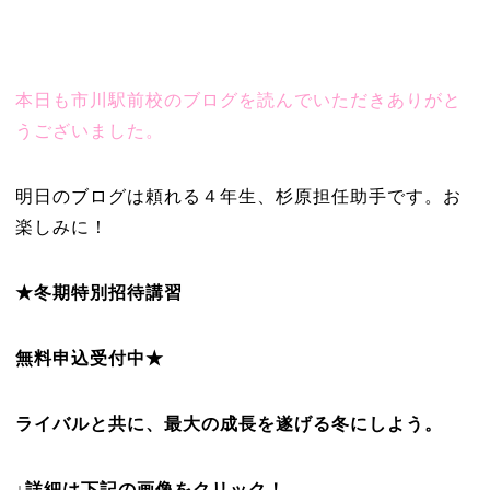
本日も市川駅前校のブログを読んでいただきありがと
うございました。
明日のブログは頼れる４年生、杉原担任助手です。お
楽しみに！
★冬期特別招待講習
無料申込受付中★
ラ
イバルと共に、最大の成長を遂げる冬にしよう。
↓詳細は下記の画像をクリック！