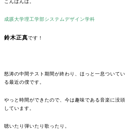
こんばんは。
成蹊大学理工学部システムデザイン学科
鈴木正真
です！
怒涛の中間テスト期間が終わり、ほっと一息ついてい
る最近の僕です。
やっと時間ができたので、今は趣味である音楽に没頭
しています。
聴いたり弾いたり歌ったり。