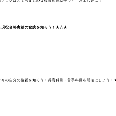
のブログはとてもまじめな後藤担任助手です！お楽しみに！
★現役合格実績の秘訣を知ろう！★☆★
★今の自分の位置を知ろう！得意科目・苦手科目を明確にしよう！