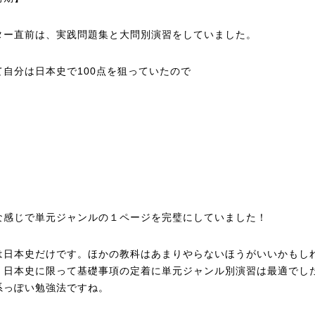
ター直前は、実践問題集と大問別演習をしていました。
て自分は日本史で100点を狙っていたので
な感じで単元ジャンルの１ページを完璧にしていました！
は日本史だけです。ほかの教科はあまりやらないほうがいいかもし
、日本史に限って基礎事項の定着に単元ジャンル別演習は最適でし
系っぽい勉強法ですね。