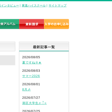
長インタビュー
|
東進ハイスクール
|
サイトマップ
最新記事一覧
2026/08/05
夏ですね🌞☀️
2026/08/03
サマー2026
2026/08/01
8月🎶
2026/07/27
港区大学生♬ੈ⟡
2026/07/25