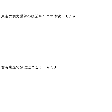
★東進の実力講師の授業を１コマ体験！★☆★
★君も東進で夢に近づこう！★☆★