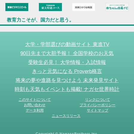
教育力こそが、国力だと思う。
大学・学部選びの動画サイト 東進TV
90日先まで大胆予報！ 全国学校のお天気
受験生必見！ 大学情報・入試情報
きっと元気になる Proverb格言
将来の夢や進路を見つけよう 未来発見サイト
時刻も天気もイベントも掲載! ナガセ世界時計
このサイトについて
リンクについて
お問い合わせ
プライバシーポリシー
データ利用
サイトマップ
ニュースリリース