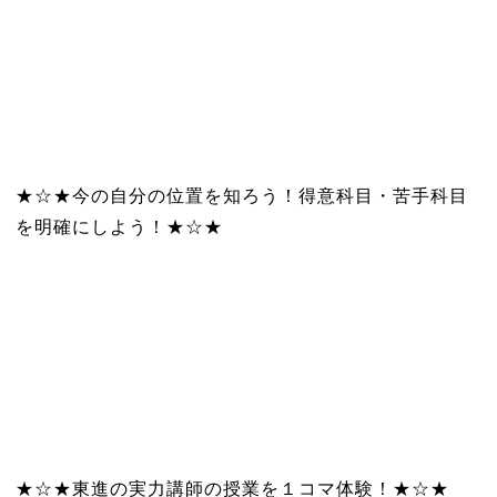
★☆★今の自分の位置を知ろう！得意科目・苦手科目
を明確にしよう！★☆★
★☆★東進の実力講師の授業を１コマ体験！★☆★