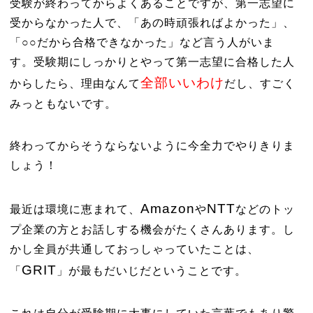
受験が終わってからよくあることですが、第一志望に
受からなかった人で、「あの時頑張ればよかった」、
「○○だから合格できなかった」など言う人がいま
す。受験期にしっかりとやって第一志望に合格した人
全部いいわけ
からしたら、理由なんて
だし、すごく
みっともないです。
終わってからそうならないように今全力でやりきりま
しょう！
Amazon
NTT
最近は環境に恵まれて、
や
などのトッ
プ企業の方とお話しする機会がたくさんあります。し
かし全員が共通しておっしゃっていたことは、
GRIT
「
」が最もだいじだということです。