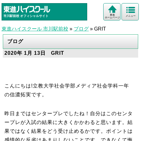
東進
市川駅前校
オフィシャルサイト
メニュー
ホームページ
東進ハイスクール 市川駅前校
»
ブログ
»
GRIT
ブログ
2020年 1月 13日 GRIT
こんにちは!立教大学社会学部メディア社会学科一年
の信濃拓実です。
昨日まではセンタープレでしたね！自分はこのセンタ
ープレが入試の結果に大きくかかわると思います。結
果ではなく結果をどう受け止めるかです。ポイントは
感情的な反省はあまりしないことです。できなくて悔