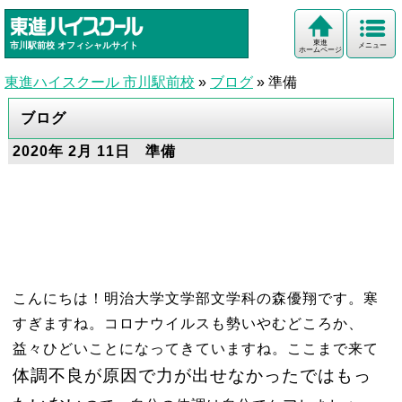
東進
市川駅前校
オフィシャルサイト
メニュー
ホームページ
東進ハイスクール 市川駅前校
»
ブログ
»
準備
ブログ
2020年 2月 11日 準備
こんにちは！明治大学文学部文学科の森優翔です。寒
すぎますね。コロナウイルスも勢いやむどころか、
益々ひどいことになってきていますね。ここまで来て
体調不良が原因で力が出せなかったではもっ