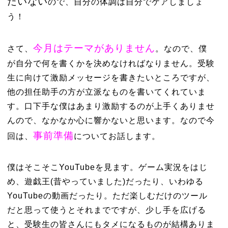
たいない
ので、自分の体調は自分でケアしましょ
う！
今月はテーマがありません
さて、
。なので、僕
が自分で何を書くかを決めなければなりません。受験
生に向けて激励メッセージを書きたいところですが、
他の担任助手の方が立派なものを書いてくれていま
す。口下手な僕はあまり激励するのが上手くありませ
んので、なかなか心に響かないと思います。なので今
事前準備
回は、
についてお話します。
僕はそこそこYouTubeを見ます。ゲーム実況をはじ
め、遊戯王(昔やっていました)だったり、いわゆる
YouTubeの動画だったり。ただ楽しむだけのツール
だと思って使うとそれまでですが、少し手を広げる
と、受験生の皆さんにもタメになるものが結構ありま