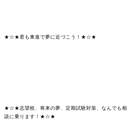
★☆★君も東進で夢に近づこう！★☆★
★☆★志望校、将来の夢、定期試験対策、なんでも相
談に乗ります！★☆★