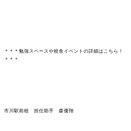
＊＊＊勉強スペースや校舎イベントの詳細はこちら！
＊＊＊
市川駅前校 担任助手 森優翔