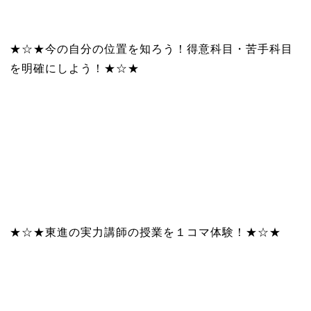
★☆★今の自分の位置を知ろう！得意科目・苦手科目
を明確にしよう！★☆★
★☆★東進の実力講師の授業を１コマ体験！★☆★