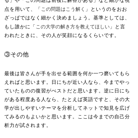
る」や「この問題は前後に解答がある」など細かな視
この問題はこう解く
点を用いて、「
」というのをおお
ざっぱではなく細かく決めましょう。基準としては、
この大学の解き方を教えてほしい
もし誰かに「
」と言
われたときに、その人が笑顔になるくらいです。
③その他
最後は皆さんが手を出せる範囲を何か一つ磨いてもら
えればと思います。日にちが近い人なら、今までやっ
ていたものの復習がべストだと思います。逆に日にち
がある程度ある人なら、たとえば英語ですと、その大
学が出しやすいテーマを分析してネットで知見を広げ
てみるのもよいかと思います。ここは今までの自己分
析力が試されます。