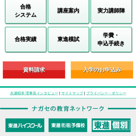
合格
講座案内
実力講師陣
システム
学費・
合格実績
東進模試
申込手続き
資料請求
入学のお申込み
永瀬昭幸 理事長インタビュー
|
サイトマップ
|
プライバシー・ポリシー