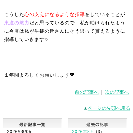
こうした
心の支えになるような指導
をしていること
が
東進の魅力
だと思っているので、私が助けられたよう
に今度は私が生徒の皆さんにそう思って貰えるように
指導していきます✨️
１年間よろしくお願いします💖
前の記事へ
|
次の記事へ
ページの先頭へ戻る
最新記事一覧
2026/08/05
2026年8月
(3)