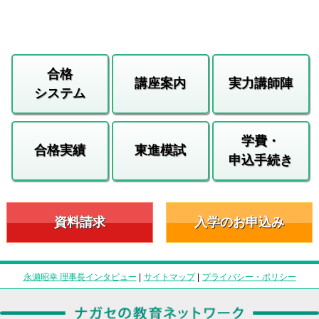
合格
講座案内
実力講師陣
システム
学費・
合格実績
東進模試
申込手続き
資料請求
入学のお申込み
永瀬昭幸 理事長インタビュー
|
サイトマップ
|
プライバシー・ポリシー