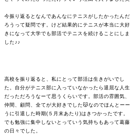
今振り返るとなんであんなにテニスがしたかったんだ
ろうって疑問です。けど結果的にテニスが本当に大好
きになって大学でも部活でテニスを続けることにしま
した♪♪
高校を振り返ると、私にとって部活は生きがいでし
た。自分がテニス部に入っていなかったら退屈な人生
だっただろうなーて思うくらいです。部活の雰囲気、
仲間、顧問、全てが大好きでした😽なのでほんとーー
うに引退した時期(５月末あたり)はきつかったです。
でも勉強に集中しないとっていう気持ちもあって葛藤
の日々でした。