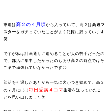
高２の４月頃
東進は
から入っていて、高２は
高速マ
スター
をガチっていたことがよく記憶に残っています
笑
ですが私は計画通りに進めることが大の苦手だったの
で、部活に集中したかったのもあり高２の時点ではそ
こまで頑張れていなかったです😔
部活を引退したあとから一気に火がつき始めて、高３
毎日受講４コマ
の７月に
ほぼ
生活を送っていたこ
とを思い出しました笑