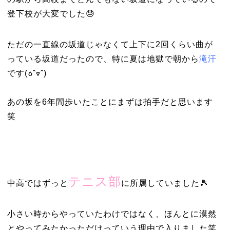
登下校が大変でした😓
ただの一直線の坂道じゃなくて上下に2回くらい曲が
っている坂道だったので、特に夏は地獄で朝から
滝汗
です(꧞ˆᢦˆ)
あの坂を6年間歩いたことにまずは拍手だと思います
笑
テニス部
中高ではずっと
に所属していました🎾
小さい時からやっていたわけではなく、ほんとに漠然
とやってみたかっただけっていう理由で入りました笑