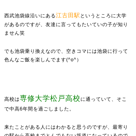
江古田駅
西武池袋線沿いにある
というところに大学
があるのですが、友達に言ってもたいていの子が知り
ません笑
でも池袋乗り換えなので、空きコマには池袋に行って
色んなご飯を楽しんでます(^o^）
専修大学松戸高校
高校は
に通っていて、そこ
で中高6年間を過ごしました。
来たことがある人にはわかると思うのですが、最寄り
の駅から高校までとんでもない坂道になっているので