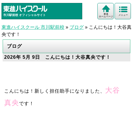
東進
市川駅前校
オフィシャルサイト
メニュー
ホームページ
東進ハイスクール 市川駅前校
»
ブログ
»
こんにちは！大谷真
央です！
ブログ
2026年 5月 9日 こんにちは！大谷真央です！
大谷
こんにちは！新しく担任助手になりました、
真央
です！