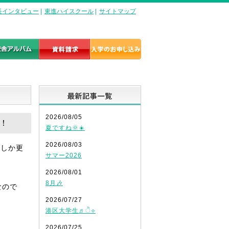
長インタビュー
|
東進ハイスクール
|
サイトマップ
最新記事一覧
2026/08/05
す！
夏ですね🌞☀️
2026/08/03
にしか更
サマー2026
2026/08/01
8月🎶
なので
2026/07/27
港区大学生♬ੈ⟡
2026/07/25