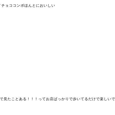
イチョココンボほんとにおいしい
ktokで見たことある！！！ってお店ばっかりで歩いてるだけで楽しい