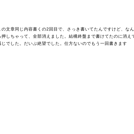
この文章同じ内容書くの2回目で、さっき書いてたんですけど、な
ろ押しちゃって、全部消えました。結構終盤まで書けてたのに消え
感じでした。だいぶ絶望でした。仕方ないのでもう一回書きます