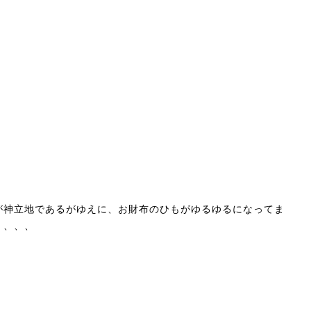
が神立地であるがゆえに、お財布のひもがゆるゆるになってま
、、、、