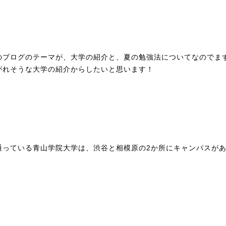
のブログのテーマが、大学の紹介と、夏の勉強法についてなのでま
がれそうな大学の紹介からしたいと思います！
通っている青山学院大学は、渋谷と相模原の2か所にキャンパスが
。