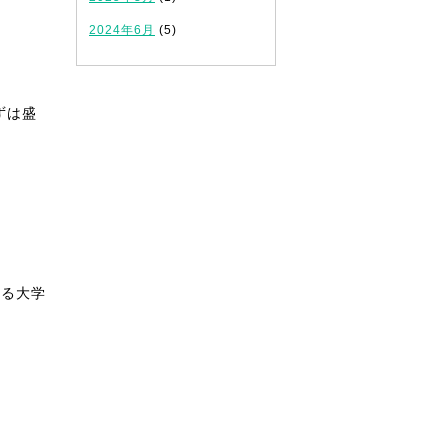
2024年6月
(5)
ずは盛
ある大学