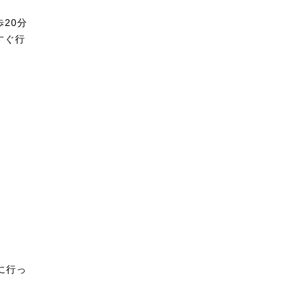
20分
すぐ行
に行っ