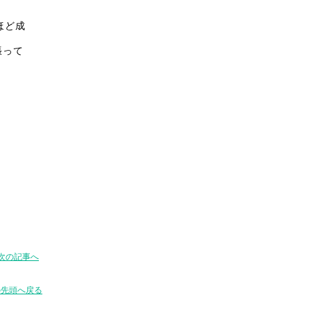
ほど成
張って
次の記事へ
の先頭へ戻る