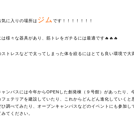
ジム
お気に入りの場所は
です！！！！！！！
には様々な器具があり、筋トレをガチるには最適です🔥🔥🔥
のストレスなどで太ってしまった体を絞るにはとても良い環境で大
キャンパスには今年からOPENした創発棟（９号館）があったり、
カフェテリアを建設していたり、これからどんどん進化していくと
ぜひ調べてみたり、オープンキャンパスなどのイベントにも参加し
てみてください。