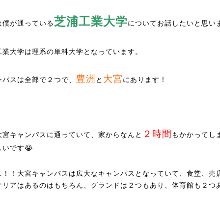
芝浦工業大学
は僕が通っている
についてお話したいと思い
工業大学は理系の単科大学となっています。
豊洲
大宮
ンパスは全部で２つで、
と
にあります！
２時間
大宮キャンパスに通っていて、家からなんと
もかかってし
しいです😭
し！！大宮キャンパスは広大なキャンパスとなっていて、食堂、売
テリアはあるのはもちろん、グランドは２つもあり、体育館も２つ
！