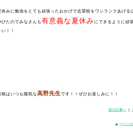
夏休みに勉強をとても頑張ったおかげで志望校をワンランクあげる
有意義な夏休み
伸びたのでみなさんも
にできるように頑
さい！！
高野先生
投稿はいつも陽気な
です！！ぜひお楽しみに！！
前の記事へ
|
ページ