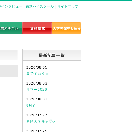
長インタビュー
|
東進ハイスクール
|
サイトマップ
最新記事一覧
2026/08/05
夏ですね🌞☀️
2026/08/03
サマー2026
2026/08/01
8月🎶
2026/07/27
港区大学生♬ੈ⟡
2026/07/25