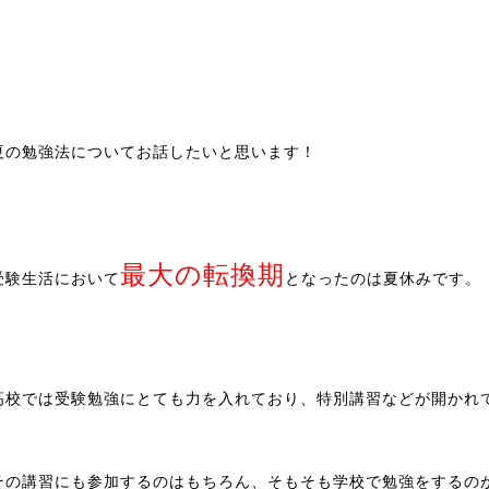
夏の勉強法についてお話したいと思います！
最大の転換期
受験生活において
となったのは夏休みです。
高校では受験勉強にとても力を入れており、特別講習などが開かれ
。
その講習にも参加するのはもちろん、そもそも学校で勉強をするの