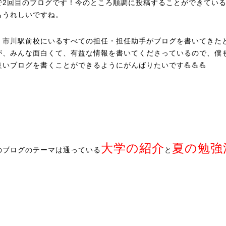
で2回目のブログです！今のところ順調に投稿することができてい
もうれしいですね。
、市川駅前校にいるすべての担任・担任助手がブログを書いてきた
が、みんな面白くて、有益な情報を書いてくださっているので、僕
良いブログを書くことができるようにがんばりたいです💪💪💪
大学の紹介
夏の勉強
のブログのテーマは通っている
と