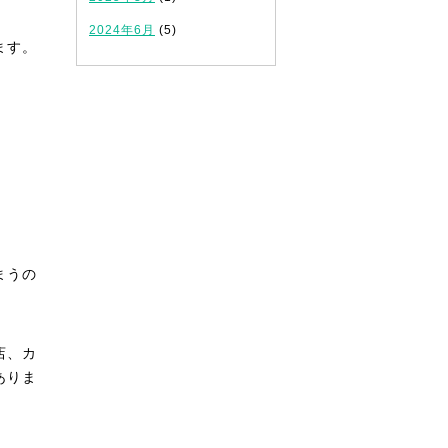
2024年6月
(5)
ます。
まうの
店、カ
ありま