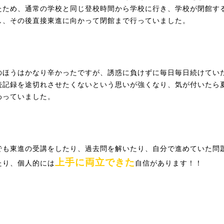
たため、通常の学校と同じ登校時間から学校に行き、学校が閉館す
し、その後直接東進に向かって閉館まで行っていました。
のほうはかなり辛かったですが、誘惑に負けずに毎日毎日続けてい
続記録を途切れさせたくないという思いが強くなり、気が付いたら
わっていました。
でも東進の受講をしたり、過去問を解いたり、自分で進めていた問
上手に両立できた
たり、個人的には
自信があります！！