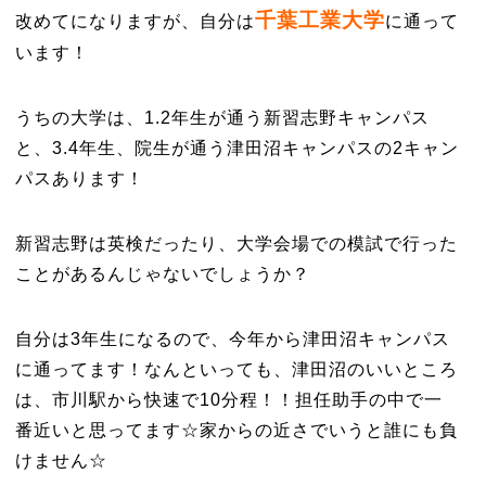
千葉工業大学
改めてになりますが、自分は
に通って
います！
うちの大学は、1.2年生が通う新習志野キャンパス
と、3.4年生、院生が通う津田沼キャンパスの2キャン
パスあります！
新習志野は英検だったり、大学会場での模試で行った
ことがあるんじゃないでしょうか？
自分は3年生になるので、今年から津田沼キャンパス
に通ってます！なんといっても、津田沼のいいところ
は、市川駅から快速で10分程！！担任助手の中で一
番近いと思ってます☆家からの近さでいうと誰にも負
けません☆