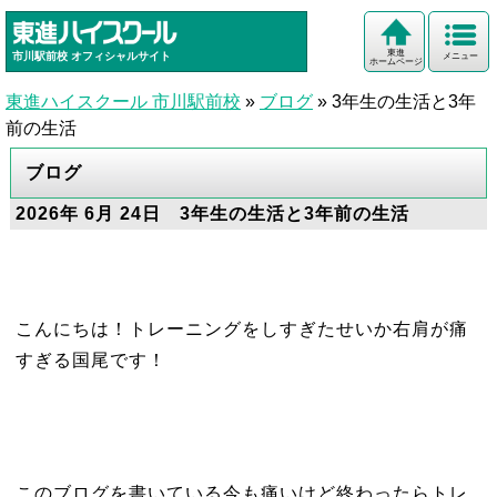
東進
市川駅前校
オフィシャルサイト
メニュー
ホームページ
東進ハイスクール 市川駅前校
»
ブログ
»
3年生の生活と3年
前の生活
ブログ
2026年 6月 24日 3年生の生活と3年前の生活
こんにちは！トレーニングをしすぎたせいか右肩が痛
すぎる国尾です！
このブログを書いている今も痛いけど終わったらトレ