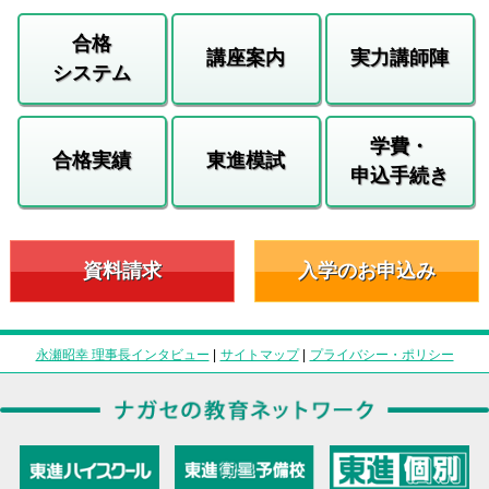
合格
講座案内
実力講師陣
システム
学費・
合格実績
東進模試
申込手続き
資料請求
入学のお申込み
永瀬昭幸 理事長インタビュー
|
サイトマップ
|
プライバシー・ポリシー