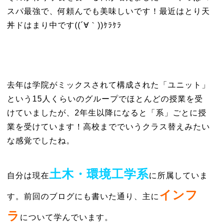
スパ最強で、何頼んでも美味しいです！最近はとり天
丼ドはまり中です((´∀｀))ｹﾗｹﾗ
去年は学院がミックスされて構成された「ユニット」
という15人くらいのグループでほとんどの授業を受
けていましたが、2年生以降になると「系」ごとに授
業を受けています！高校まででいうクラス替えみたい
な感覚でしたね。
土木・環境工学系
自分は現在
に所属していま
インフ
す。前回のブログにも書いた通り、主に
ラ
について学んでいます。