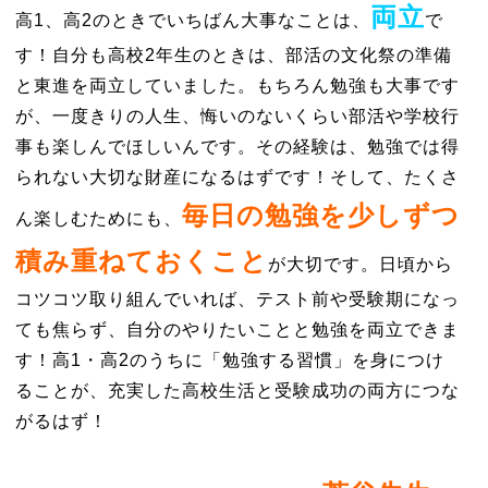
両立
高1、高2のときでいちばん大事なことは、
で
す！自分も高校2年生のときは、部活の文化祭の準備
と東進を両立していました。もちろん勉強も大事です
が、一度きりの人生、悔いのないくらい部活や学校行
事も楽しんでほしいんです。その経験は、勉強では得
られない大切な財産になるはずです！そして、たくさ
毎日の勉強を少しずつ
ん楽しむためにも、
積み重ねておくこと
が大切です。日頃から
コツコツ取り組んでいれば、テスト前や受験期になっ
ても焦らず、自分のやりたいことと勉強を両立できま
す！高1・高2のうちに「勉強する習慣」を身につけ
ることが、充実した高校生活と受験成功の両方につな
がるはず！