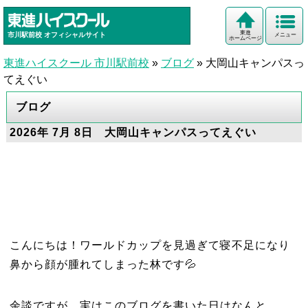
東進
市川駅前校
オフィシャルサイト
メニュー
ホームページ
東進ハイスクール 市川駅前校
»
ブログ
»
大岡山キャンパスっ
てえぐい
ブログ
2026年 7月 8日 大岡山キャンパスってえぐい
こんにちは！ワールドカップを見過ぎて寝不足になり
鼻から顔が腫れてしまった林です💦
余談ですが、実はこのブログを書いた日はなんと