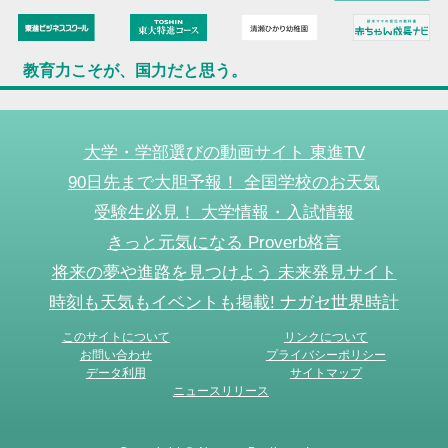
教育力こそが、国力だと思う。
大学・学部選びの動画サイト 東進TV
90日先まで大胆予報！ 全国学校のお天気
受験生必見！ 大学情報・入試情報
きっと元気になる Proverb格言
将来の夢や進路を見つけよう 未来発見サイト
時刻も天気もイベントも掲載! ナガセ世界時計
このサイトについて
リンクについて
お問い合わせ
プライバシーポリシー
データ利用
サイトマップ
ニュースリリース