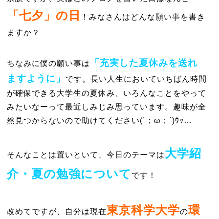
「七夕」の日
！みなさんはどんな願い事を書き
ますか？
「充実した夏休みを送れ
ちなみに僕の願い事は
ますように」
です。長い人生においていちばん時間
が確保できる大学生の夏休み、いろんなことをやって
みたいなーって最近しみじみ思っています。趣味が全
然見つからないので助けてください(´；ω；`)ｳｯ…
大学紹
そんなことは置いといて、今日のテーマは
介・夏の勉強について
です！
東京科学大学
環
改めてですが、自分は現在
の