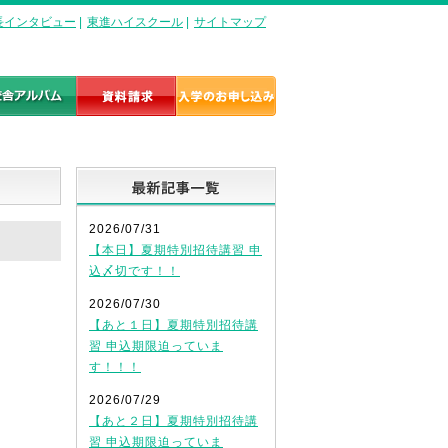
長インタビュー
|
東進ハイスクール
|
サイトマップ
最新記事一覧
2026/07/31
【本日】夏期特別招待講習 申
込〆切です！！
2026/07/30
【あと１日】夏期特別招待講
習 申込期限迫っていま
す！！！
2026/07/29
【あと２日】夏期特別招待講
習 申込期限迫っていま