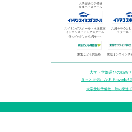
大学受験の予備校
東進ハイスクール
スイミングスクール・水泳教室
九州を中心とし
イトマンスイミングスクール
スクール・
ｲﾄﾏﾝｸﾞﾗﾝﾄﾞﾌｨｯﾄﾈｽ受付中!
東進オンライン学
東進こども英語塾
大学・学部選びの動画サイ
きっと元気になる Proverb格
大学受験予備校・塾の東進ド