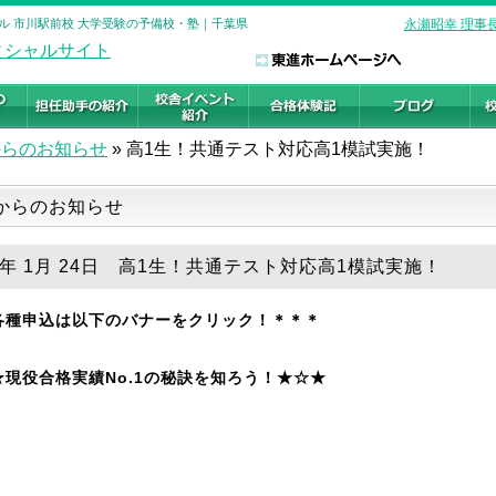
ール 市川駅前校 大学受験の予備校・塾｜千葉県
永瀬昭幸 理事
からのお知らせ
»
高1生！共通テスト対応高1模試実施！
からのお知らせ
19年 1月 24日 高1生！共通テスト対応高1模試実施！
各種申込は以下のバナーをクリック！＊＊＊
★現役合格実績No.1の秘訣を知ろう！★☆★