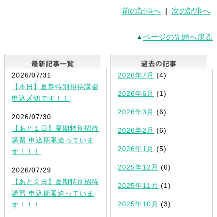
前の記事へ
|
次の記事へ
ページの先頭へ戻る
最新記事一覧
2026/07/31
2026年7月
(4)
【本日】夏期特別招待講習
2026年6月
(1)
申込〆切です！！
2026年3月
(6)
2026/07/30
【あと１日】夏期特別招待
2026年2月
(6)
講習 申込期限迫っていま
2026年1月
(5)
す！！！
2025年12月
(6)
2026/07/29
【あと２日】夏期特別招待
2025年11月
(1)
講習 申込期限迫っていま
2025年10月
(3)
す！！！