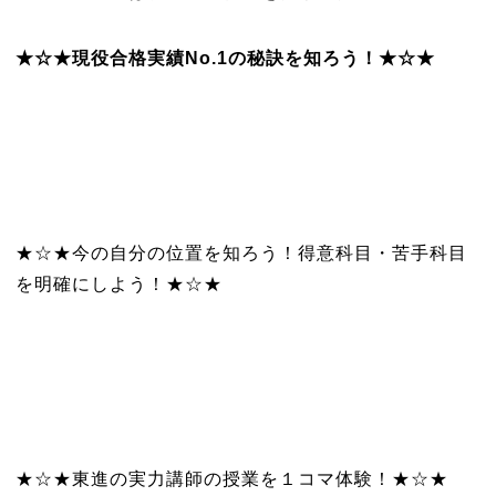
★☆★現役合格実績No.1の秘訣を知ろう！★☆★
★☆★今の自分の位置を知ろう！得意科目・苦手科目
を明確にしよう！★☆★
★☆★東進の実力講師の授業を１コマ体験！★☆★