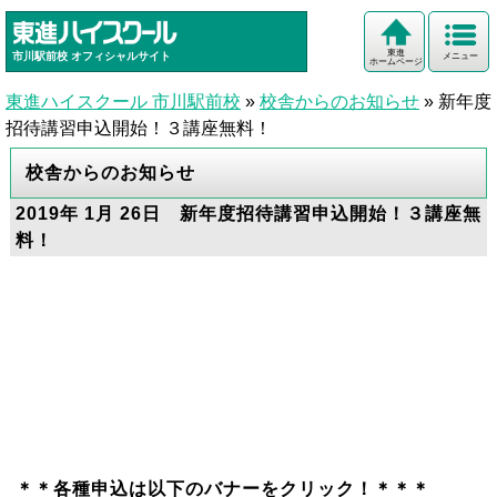
東進
市川駅前校
オフィシャルサイト
メニュー
ホームページ
東進ハイスクール 市川駅前校
»
校舎からのお知らせ
»
新年度
招待講習申込開始！３講座無料！
校舎からのお知らせ
2019年 1月 26日 新年度招待講習申込開始！３講座無
料！
＊＊各種申込は以下のバナーをクリック！＊＊＊