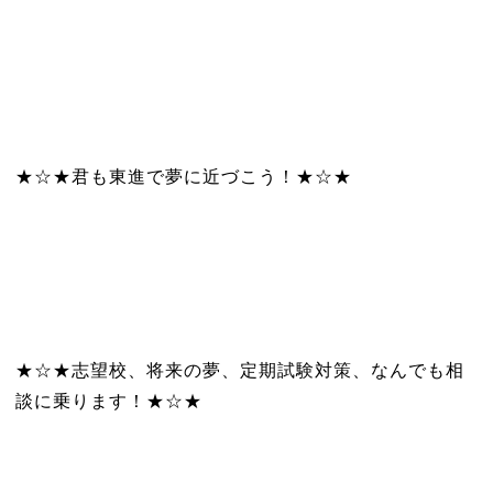
★☆★君も東進で夢に近づこう！★☆★
★☆★志望校、将来の夢、定期試験対策、なんでも相
談に乗ります！★☆★