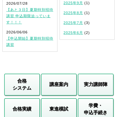
2025年9月
(1)
2026/07/28
【あと３日】夏期特別招待
2025年8月
(1)
講習 申込期限迫っていま
す！！！
2025年7月
(3)
2026/06/06
2025年6月
(2)
【申込開始】夏期特別招待
講習
合格
講座案内
実力講師陣
システム
学費・
合格実績
東進模試
申込手続き