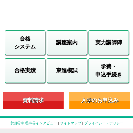
合格
講座案内
実力講師陣
システム
学費・
合格実績
東進模試
申込手続き
資料請求
入学のお申込み
永瀬昭幸 理事長インタビュー
|
サイトマップ
|
プライバシー・ポリシー