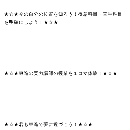
★☆★今の自分の位置を知ろう！得意科目・苦手科目
を明確にしよう！★☆★
★☆★東進の実力講師の授業を１コマ体験！★☆★
★☆★君も東進で夢に近づこう！★☆★