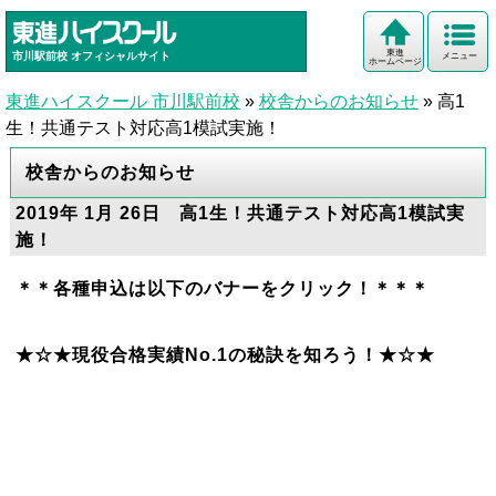
東進
市川駅前校
オフィシャルサイト
メニュー
ホームページ
東進ハイスクール 市川駅前校
»
校舎からのお知らせ
»
高1
生！共通テスト対応高1模試実施！
校舎からのお知らせ
2019年 1月 26日 高1生！共通テスト対応高1模試実
施！
＊＊各種申込は以下のバナーをクリック！＊＊＊
★☆★現役合格実績No.1の秘訣を知ろう！★☆★