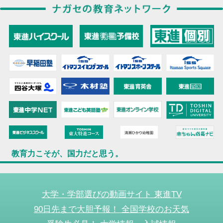
教育力こそが、国力だと思う。
大学・学部選びの動画サイト 東進TV
90日先まで大胆予報！ 全国学校のお天気