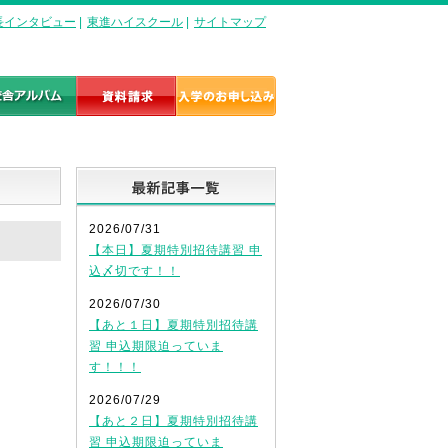
長インタビュー
|
東進ハイスクール
|
サイトマップ
最新記事一覧
2026/07/31
【本日】夏期特別招待講習 申
込〆切です！！
2026/07/30
【あと１日】夏期特別招待講
習 申込期限迫っていま
す！！！
2026/07/29
【あと２日】夏期特別招待講
習 申込期限迫っていま