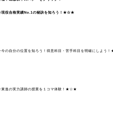
★現役合格実績No.1の秘訣を知ろう！★☆★
★今の自分の位置を知ろう！得意科目・苦手科目を明確にしよう！
★東進の実力講師の授業を１コマ体験！★☆★