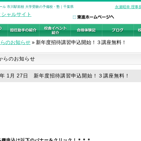
ール 市川駅前校 大学受験の予備校・塾｜千葉県
永瀬昭幸 理事
からのお知らせ
»
新年度招待講習申込開始！３講座無料！
からのお知らせ
19年 1月 27日 新年度招待講習申込開始！３講座無料！
各種申込は以下のバナーをクリック！＊＊＊