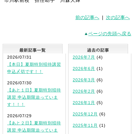
市川駅前校 担任助手 川森大輝
前の記事へ
|
次の記事へ
ページの先頭へ戻る
最新記事一覧
2026/07/31
2026年7月
(4)
【本日】夏期特別招待講習
2026年6月
(1)
申込〆切です！！
2026年3月
(6)
2026/07/30
【あと１日】夏期特別招待
2026年2月
(6)
講習 申込期限迫っていま
2026年1月
(5)
す！！！
2025年12月
(6)
2026/07/29
【あと２日】夏期特別招待
2025年11月
(1)
講習 申込期限迫っていま