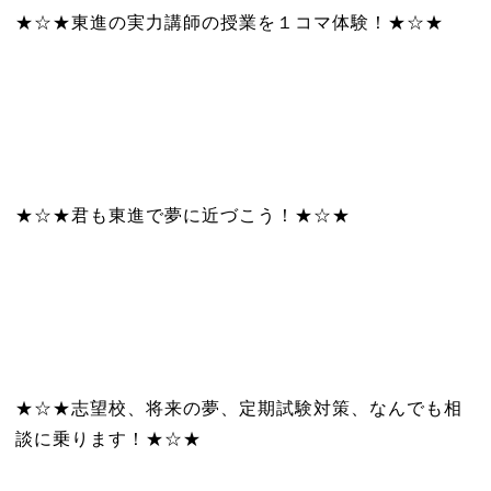
★☆★東進の実力講師の授業を１コマ体験！★☆★
★☆★君も東進で夢に近づこう！★☆★
★☆★志望校、将来の夢、定期試験対策、なんでも相
談に乗ります！★☆★