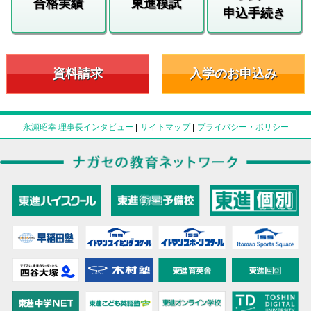
合格実績
東進模試
申込手続き
資料請求
入学のお申込み
永瀬昭幸 理事長インタビュー
|
サイトマップ
|
プライバシー・ポリシー