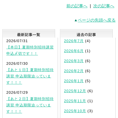
前の記事へ
|
次の記事へ
ページの先頭へ戻る
最新記事一覧
2026/07/31
2026年7月
(4)
【本日】夏期特別招待講習
2026年6月
(1)
申込〆切です！！
2026年3月
(6)
2026/07/30
【あと１日】夏期特別招待
2026年2月
(6)
講習 申込期限迫っていま
2026年1月
(5)
す！！！
2025年12月
(6)
2026/07/29
【あと２日】夏期特別招待
2025年11月
(1)
講習 申込期限迫っていま
2025年10月
(3)
す！！！