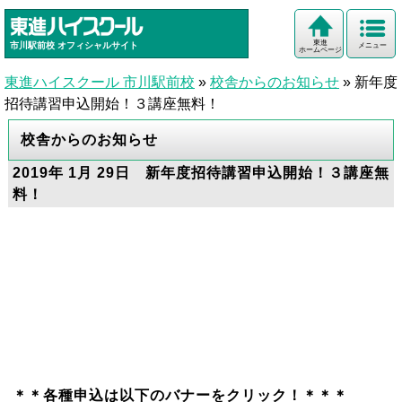
東進
市川駅前校
オフィシャルサイト
メニュー
ホームページ
東進ハイスクール 市川駅前校
»
校舎からのお知らせ
»
新年度
招待講習申込開始！３講座無料！
校舎からのお知らせ
2019年 1月 29日 新年度招待講習申込開始！３講座無
料！
＊＊各種申込は以下のバナーをクリック！＊＊＊