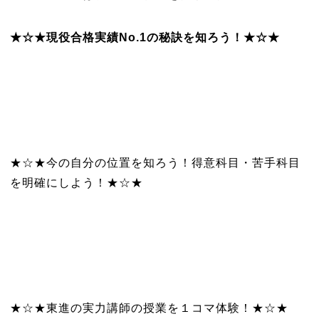
★☆★現役合格実績No.1の秘訣を知ろう！★☆★
★☆★今の自分の位置を知ろう！得意科目・苦手科目
を明確にしよう！★☆★
★☆★東進の実力講師の授業を１コマ体験！★☆★