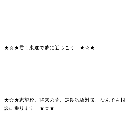
★☆★君も東進で夢に近づこう！★☆★
★☆★志望校、将来の夢、定期試験対策、なんでも相
談に乗ります！★☆★