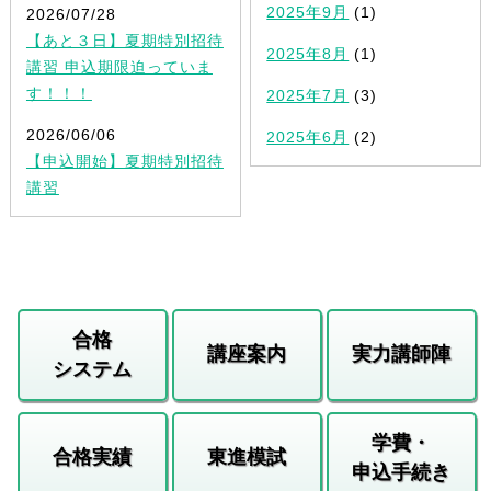
2025年9月
(1)
2026/07/28
【あと３日】夏期特別招待
2025年8月
(1)
講習 申込期限迫っていま
す！！！
2025年7月
(3)
2026/06/06
2025年6月
(2)
【申込開始】夏期特別招待
講習
合格
講座案内
実力講師陣
システム
学費・
合格実績
東進模試
申込手続き