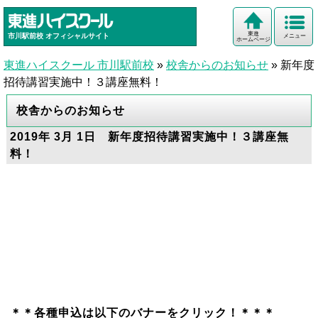
東進
市川駅前校
オフィシャルサイト
メニュー
ホームページ
東進ハイスクール 市川駅前校
»
校舎からのお知らせ
»
新年度
招待講習実施中！３講座無料！
校舎からのお知らせ
2019年 3月 1日 新年度招待講習実施中！３講座無
料！
＊＊各種申込は以下のバナーをクリック！＊＊＊