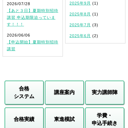
2025年9月
(1)
2026/07/28
【あと３日】夏期特別招待
2025年8月
(1)
講習 申込期限迫っていま
す！！！
2025年7月
(3)
2026/06/06
2025年6月
(2)
【申込開始】夏期特別招待
講習
合格
講座案内
実力講師陣
システム
学費・
合格実績
東進模試
申込手続き