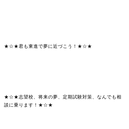
★☆★君も東進で夢に近づこう！★☆★
★☆★志望校、将来の夢、定期試験対策、なんでも相
談に乗ります！★☆★