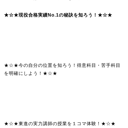
★☆★現役合格実績No.1の秘訣を知ろう！★☆★
★☆★今の自分の位置を知ろう！得意科目・苦手科目
を明確にしよう！★☆★
★☆★東進の実力講師の授業を１コマ体験！★☆★