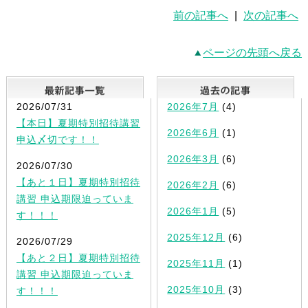
前の記事へ
|
次の記事へ
ページの先頭へ戻る
最新記事一覧
2026/07/31
2026年7月
(4)
【本日】夏期特別招待講習
2026年6月
(1)
申込〆切です！！
2026年3月
(6)
2026/07/30
【あと１日】夏期特別招待
2026年2月
(6)
講習 申込期限迫っていま
2026年1月
(5)
す！！！
2025年12月
(6)
2026/07/29
【あと２日】夏期特別招待
2025年11月
(1)
講習 申込期限迫っていま
2025年10月
(3)
す！！！