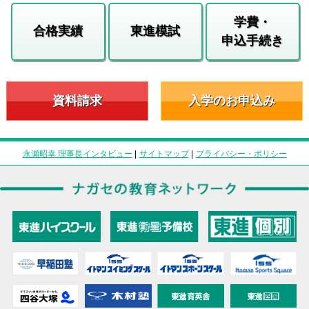
学費・
合格実績
東進模試
申込手続き
資料請求
入学のお申込み
永瀬昭幸 理事長インタビュー
|
サイトマップ
|
プライバシー・ポリシー