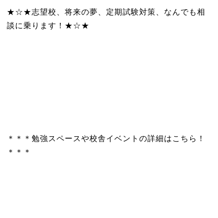
★☆★志望校、将来の夢、定期試験対策、なんでも相
談に乗ります！★☆★
＊＊＊勉強スペースや校舎イベントの詳細はこちら！
＊＊＊