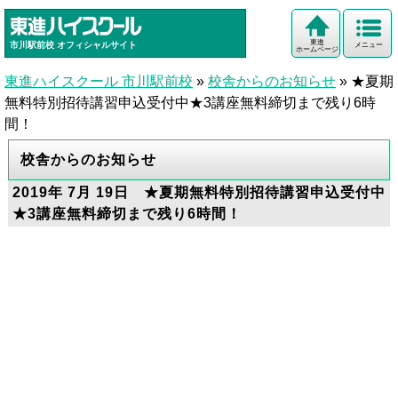
東進
市川駅前校
オフィシャルサイト
メニュー
ホームページ
東進ハイスクール 市川駅前校
»
校舎からのお知らせ
»
★夏期
無料特別招待講習申込受付中★3講座無料締切まで残り6時
間！
校舎からのお知らせ
2019年 7月 19日 ★夏期無料特別招待講習申込受付中
★3講座無料締切まで残り6時間！