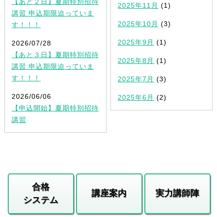
【あと２日】夏期特別招待
2025年11月
(1)
講習 申込期限迫っていま
2025年10月
(3)
す！！！
2025年9月
(1)
2026/07/28
【あと３日】夏期特別招待
2025年8月
(1)
講習 申込期限迫っていま
す！！！
2025年7月
(3)
2026/06/06
2025年6月
(2)
【申込開始】夏期特別招待
講習
合格
講座案内
実力講師陣
システム