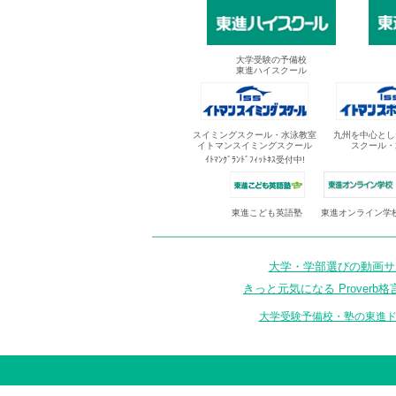
大学受験の予備校
東進ハイスクール
スイミングスクール・水泳教室
九州を中心とし
イトマンスイミングスクール
スクール・
ｲﾄﾏﾝｸﾞﾗﾝﾄﾞﾌｨｯﾄﾈｽ受付中!
東進オンライン学
東進こども英語塾
大学・学部選びの動画サイ
きっと元気になる Proverb格
大学受験予備校・塾の東進ド