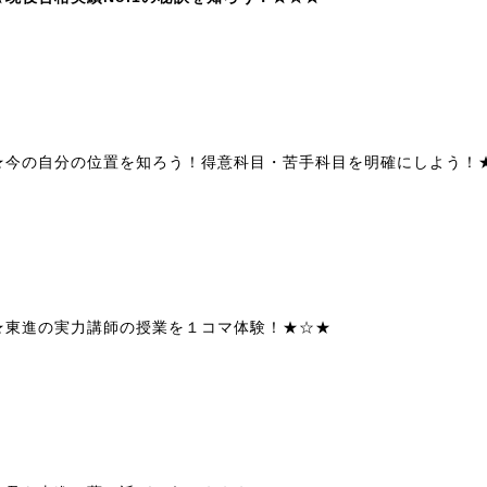
★今の自分の位置を知ろう！得意科目・苦手科目を明確にしよう！
★東進の実力講師の授業を１コマ体験！★☆★