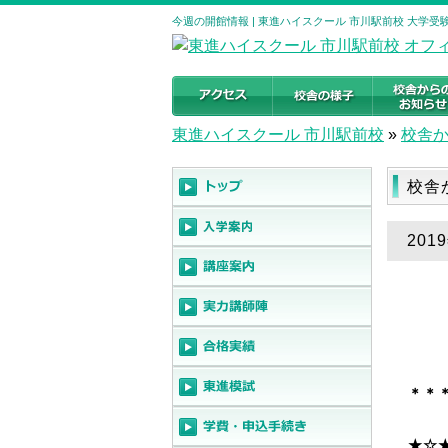
今週の開館情報 | 東進ハイスクール 市川駅前校 大学
東進ハイスクール 市川駅前校
»
校舎
校舎
201
＊＊
★☆