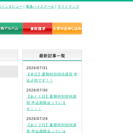
長インタビュー
|
東進ハイスクール
|
サイトマップ
最新記事一覧
2026/07/31
【本日】夏期特別招待講習 申
込〆切です！！
2026/07/30
【あと１日】夏期特別招待講
習 申込期限迫っていま
す！！！
2026/07/29
【あと２日】夏期特別招待講
習 申込期限迫っていま