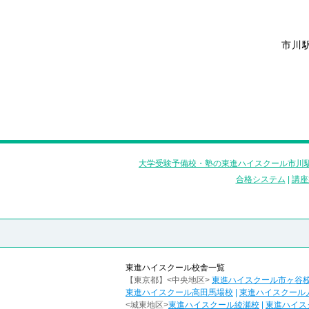
市川
大学受験予備校・塾の東進ハイスクール市川駅
合格システム
|
講座
東進ハイスクール校舎一覧
【東京都】<中央地区>
東進ハイスクール市ヶ谷
東進ハイスクール高田馬場校
|
東進ハイスクール
<城東地区>
東進ハイスクール綾瀬校
|
東進ハイス