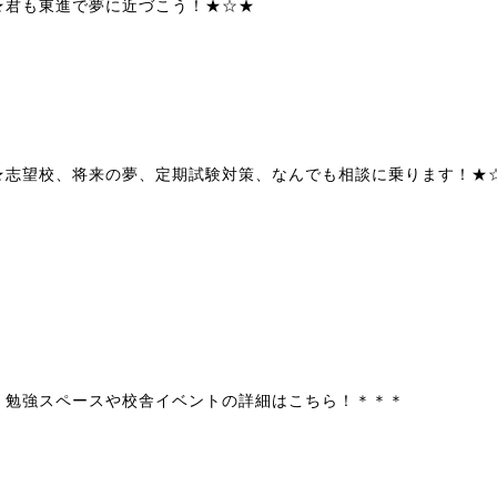
★君も東進で夢に近づこう！★☆★
★志望校、将来の夢、定期試験対策、なんでも相談に乗ります！★
＊勉強スペースや校舎イベントの詳細はこちら！＊＊＊