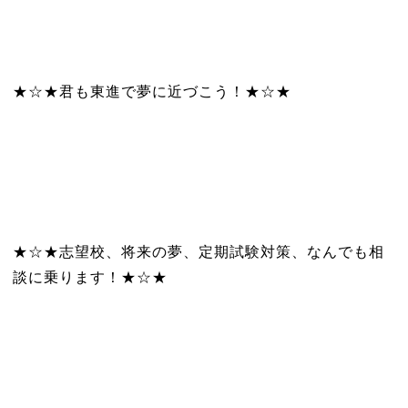
★☆★君も東進で夢に近づこう！★☆★
★☆★志望校、将来の夢、定期試験対策、なんでも相
談に乗ります！★☆★