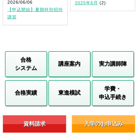
2026/06/06
2025年6月
(2)
【申込開始】夏期特別招待
講習
合格
講座案内
実力講師陣
システム
学費・
合格実績
東進模試
申込手続き
資料請求
入学のお申込み