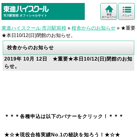
東進
市川駅前校
オフィシャルサイト
メニュー
ホームページ
東進ハイスクール 市川駅前校
»
校舎からのお知らせ
»
★重要
★本日10/12(日)閉館のお知らせ。
校舎からのお知らせ
2019年 10月 12日 ★重要★本日10/12(日)閉館のお知
らせ。
＊＊＊各種申込は以下のバナーをクリック！＊＊＊
★☆★現役合格実績No.1の秘訣を知ろう！★☆★