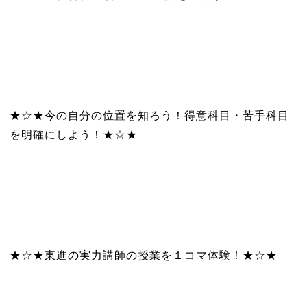
★☆★今の自分の位置を知ろう！得意科目・苦手科目
を明確にしよう！★☆★
★☆★東進の実力講師の授業を１コマ体験！★☆★