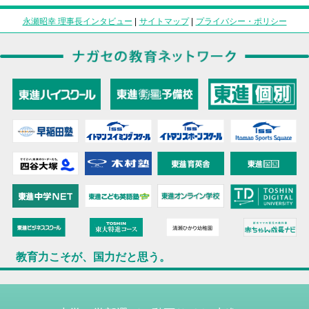
永瀬昭幸 理事長インタビュー
|
サイトマップ
|
プライバシー・ポリシー
教育力こそが、国力だと思う。