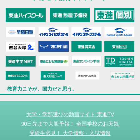
教育力こそが、国力だと思う。
大学・学部選びの動画サイト 東進TV
90日先まで大胆予報！ 全国学校のお天気
受験生必見！ 大学情報・入試情報