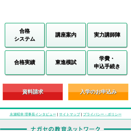
合格
講座案内
実力講師陣
システム
学費・
合格実績
東進模試
申込手続き
資料請求
入学のお申込み
永瀬昭幸 理事長インタビュー
|
サイトマップ
|
プライバシー・ポリシー