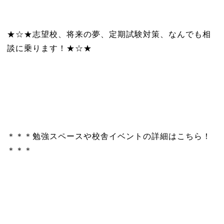
★☆★志望校、将来の夢、定期試験対策、なんでも相
談に乗ります！★☆★
＊＊＊勉強スペースや校舎イベントの詳細はこちら！
＊＊＊