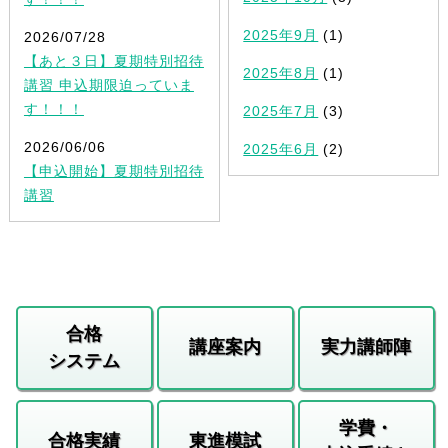
2025年9月
(1)
2026/07/28
【あと３日】夏期特別招待
2025年8月
(1)
講習 申込期限迫っていま
す！！！
2025年7月
(3)
2026/06/06
2025年6月
(2)
【申込開始】夏期特別招待
講習
合格
講座案内
実力講師陣
システム
学費・
合格実績
東進模試