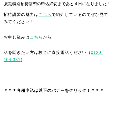
夏期特別招待講習の申込締切まであと４日になりました！
招待講習の魅力は
こちら
で紹介しているのでぜひ見て
みてください！
お申し込みは
こちら
から
話を聞きたい方は校舎に直接電話ください（
0120-
104-381
）
＊＊＊各種申込は以下のバナーをクリック！＊＊＊