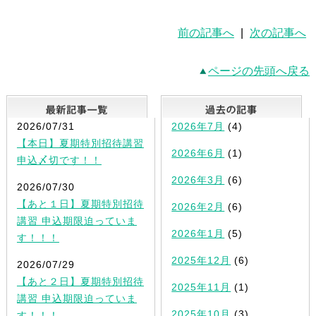
前の記事へ
|
次の記事へ
ページの先頭へ戻る
最新記事一覧
2026/07/31
2026年7月
(4)
【本日】夏期特別招待講習
2026年6月
(1)
申込〆切です！！
2026年3月
(6)
2026/07/30
【あと１日】夏期特別招待
2026年2月
(6)
講習 申込期限迫っていま
2026年1月
(5)
す！！！
2025年12月
(6)
2026/07/29
【あと２日】夏期特別招待
2025年11月
(1)
講習 申込期限迫っていま
2025年10月
(3)
す！！！