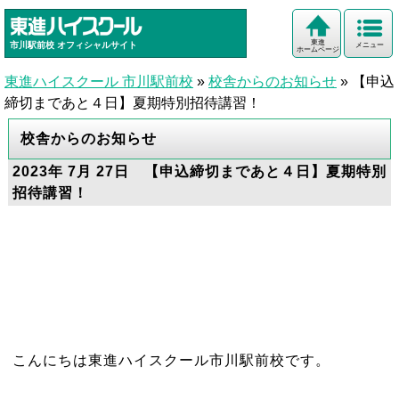
東進
市川駅前校
オフィシャルサイト
メニュー
ホームページ
東進ハイスクール 市川駅前校
»
校舎からのお知らせ
»
【申込
締切まであと４日】夏期特別招待講習！
校舎からのお知らせ
2023年 7月 27日 【申込締切まであと４日】夏期特別
招待講習！
こんにちは東進ハイスクール市川駅前校です。