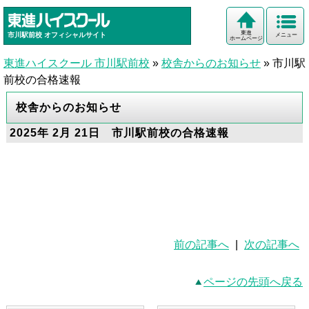
東進
市川駅前校
オフィシャルサイト
メニュー
ホームページ
東進ハイスクール 市川駅前校
»
校舎からのお知らせ
»
市川駅
前校の合格速報
校舎からのお知らせ
2025年 2月 21日 市川駅前校の合格速報
前の記事へ
|
次の記事へ
ページの先頭へ戻る