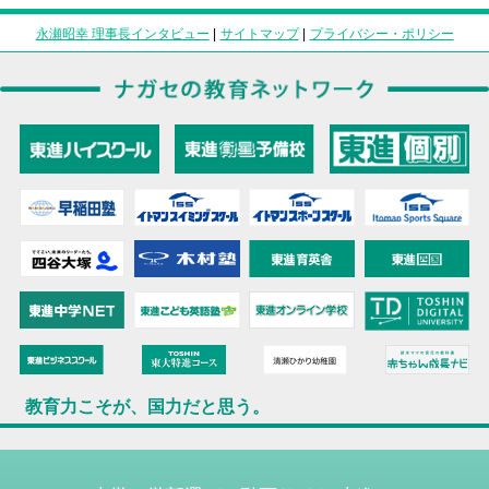
永瀬昭幸 理事長インタビュー
|
サイトマップ
|
プライバシー・ポリシー
教育力こそが、国力だと思う。