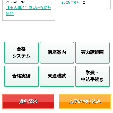
2026/06/06
2025年6月
(2)
【申込開始】夏期特別招待
講習
合格
講座案内
実力講師陣
システム
学費・
合格実績
東進模試
申込手続き
資料請求
入学のお申込み