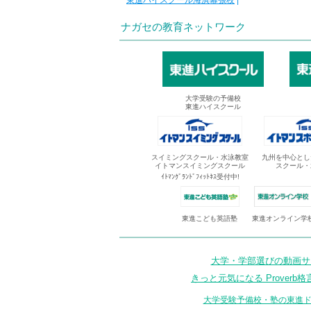
東進ハイスクール海浜幕張校
|
ナガセの教育ネットワーク
大学受験の予備校
東進ハイスクール
スイミングスクール・水泳教室
九州を中心とし
イトマンスイミングスクール
スクール・
ｲﾄﾏﾝｸﾞﾗﾝﾄﾞﾌｨｯﾄﾈｽ受付中!
東進オンライン学
東進こども英語塾
大学・学部選びの動画サイ
きっと元気になる Proverb格
大学受験予備校・塾の東進ド