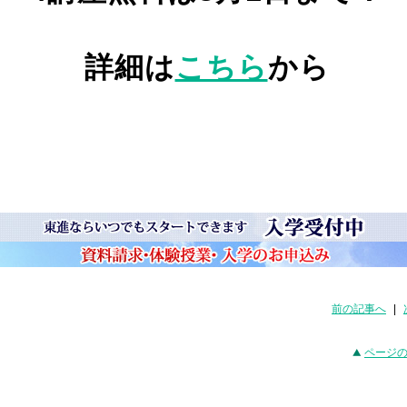
詳細は
こちら
から
前の記事へ
|
ページ