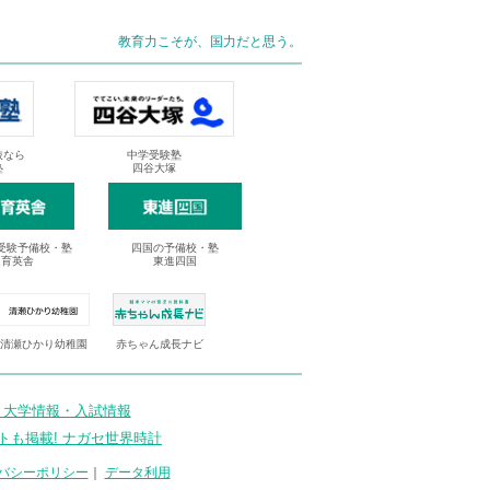
教育力こそが、国力だと思う。
抜なら
中学受験塾
塾
四谷大塚
受験予備校・塾
四国の予備校・塾
進育英舎
東進四国
清瀬ひかり幼稚園
赤ちゃん成長ナビ
 大学情報・入試情報
トも掲載! ナガセ世界時計
バシーポリシー
｜
データ利用