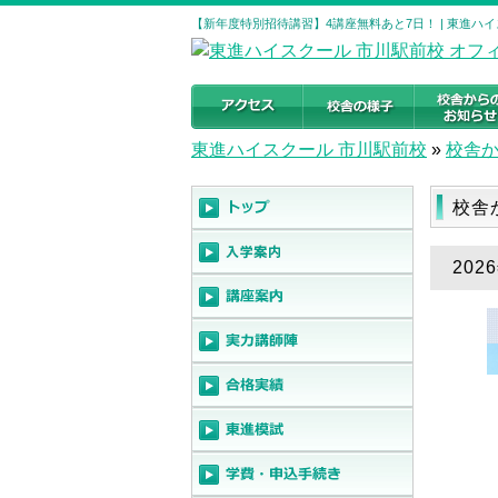
【新年度特別招待講習】4講座無料あと7日！ | 東進ハ
東進ハイスクール 市川駅前校
»
校舎
校舎
20