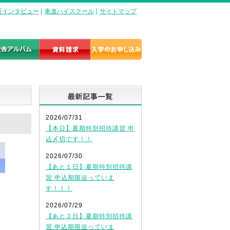
長インタビュー
|
東進ハイスクール
|
サイトマップ
最新記事一覧
2026/07/31
！
【本日】夏期特別招待講習 申
込〆切です！！
2026/07/30
【あと１日】夏期特別招待講
習 申込期限迫っていま
す！！！
2026/07/29
【あと２日】夏期特別招待講
習 申込期限迫っていま