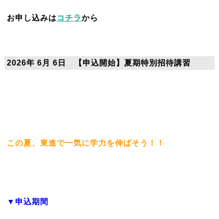
お申し込みは
コチラ
から
2026年 6月 6日 【申込開始】夏期特別招待講習
この夏、東進で一気に学力を伸ばそう！！
▼申込期間