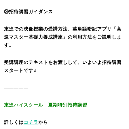
③招待講習ガイダンス
東進での映像授業の受講方法、英単語暗記アプリ「高
速マスター基礎力養成講座」の利用方法をご説明しま
す。
受講講座のテキストをお渡しして、いよいよ招待講習
スタートです♬
—————
東進ハイスクール 夏期特別招待講習
詳しくは
コチラ
から