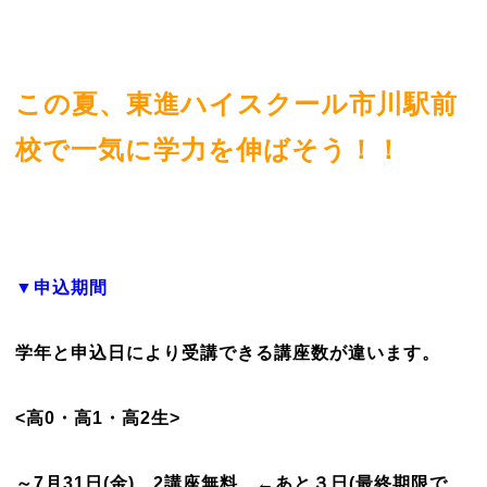
この夏、東進ハイスクール市川駅前
校で一気に学力を伸ばそう！！
▼申込期間
学年と申込日により受講できる講座数が違います。
<高0・高1・高2生>
～7月31日(金) 2講座無料 ←あと３日(最終期限で