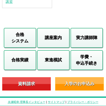
講習
合格
講座案内
実力講師陣
システム
学費・
合格実績
東進模試
申込手続き
資料請求
入学のお申込み
永瀬昭幸 理事長インタビュー
|
サイトマップ
|
プライバシー・ポリシー