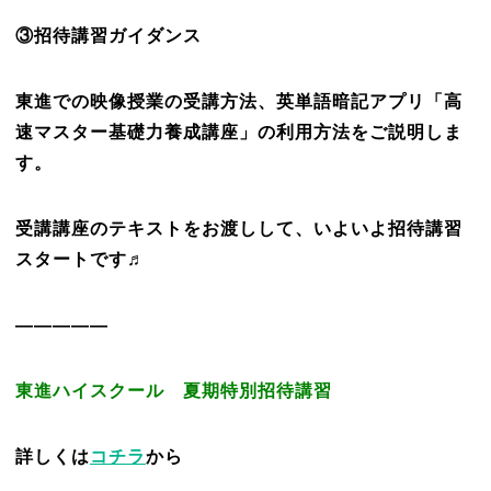
③招待講習ガイダンス
東進での映像授業の受講方法、英単語暗記アプリ「高
速マスター基礎力養成講座」の利用方法をご説明しま
す。
受講講座のテキストをお渡しして、いよいよ招待講習
スタートです♬
—————
東進ハイスクール 夏期特別招待講習
詳しくは
コチラ
から