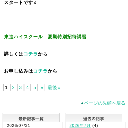
スタートです♬
—————
東進ハイスクール 夏期特別招待講習
詳しくは
コチラ
から
お申し込みは
コチラ
から
1
2
3
4
5
»
最後 »
ページの先頭へ戻る
最新記事一覧
2026/07/31
2026年7月
(4)