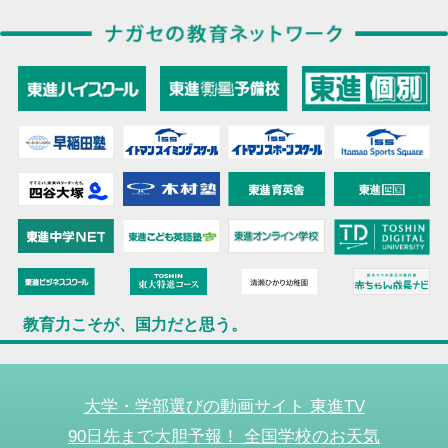
教育力こそが、国力だと思う。
大学・学部選びの動画サイト 東進TV
90日先まで大胆予報！ 全国学校のお天気