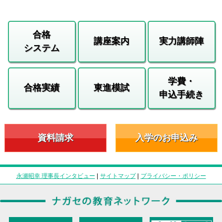
合格
講座案内
実力講師陣
システム
学費・
合格実績
東進模試
申込手続き
資料請求
入学のお申込み
永瀬昭幸 理事長インタビュー
|
サイトマップ
|
プライバシー・ポリシー