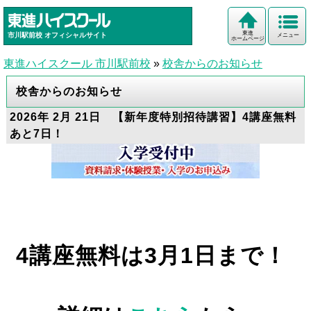
東進
市川駅前校
オフィシャルサイト
メニュー
ホームページ
東進ハイスクール 市川駅前校
»
校舎からのお知らせ
校舎からのお知らせ
2026年 2月 21日 【新年度特別招待講習】4講座無料
あと7日！
4講座無料は3月1日まで！