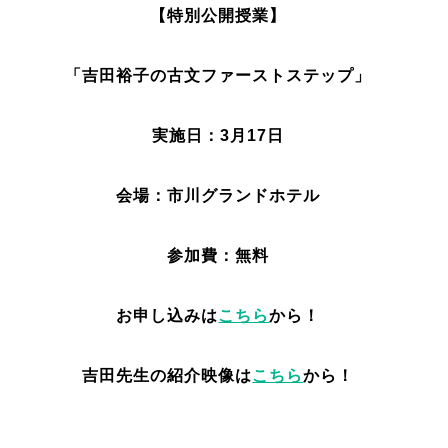
【特別公開授業】
「吉田裕子の古文ファーストステップ」
実施日：3月17日
会場：市川グランドホテル
参加費：無料
お申し込みは
こちら
から！
吉田先生の紹介映像は
こちら
から！